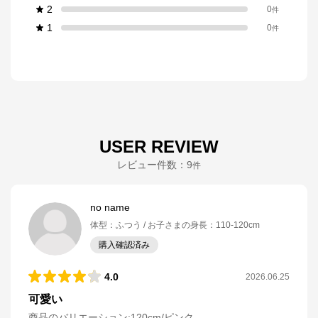
2
0
件
1
0
件
USER REVIEW
レビュー件数：
9
件
no name
体型
：
ふつう
お子さまの身長
：
110-120cm
購入確認済み
4.0
2026.06.25
可愛い
商品のバリエーション:
120cm/ピンク