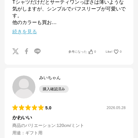
Tシャツだけだとサーティワンっぽさは薄いような
気がしますが、シンプルでパフスリーブが可愛いで
す。

他のカラーも買お
…
続きを見る
参考になった
0
Like!
0
みいちゃん
購入確認済み
5.0
2026.05.28
かわいい
商品のバリエーション:
120cm/ミント
用途
：
ギフト用