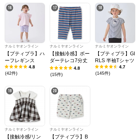
16
17
18
ナルミヤオンライン
ナルミヤオンライン
ナルミヤオンライン
【プティプラ】ハ
【接触冷感】ボー
【プティプラ】GI
ーフレギンス
ダーテレコ7分丈
RLS 半袖Tシャツ
4.8
4.7
レギンス
4.8
(
42
件
)
(
145
件
)
(
15
件
)
19
20
ナルミヤオンライン
ナルミヤオンライン
【接触冷感/リン
【プティプラ】B