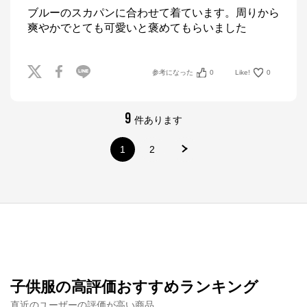
ブルーのスカパンに合わせて着ています。周りから
爽やかでとても可愛いと褒めてもらいました
参考になった
0
Like!
0
9
件あります
1
2
ナルミヤオンライン
公式ECサイト
子供服の高評価おすすめランキング
直近のユーザーの評価が高い商品