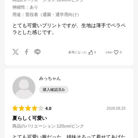
伸縮性
：
あり
用途
：
普段着（通園・通学用向け）
とても可愛いプリントですが、生地は薄手でペラペ
ラとした感じです。
参考になった
0
Like!
0
みっちゃん
購入確認済み
4.0
2026.06.25
夏らしく可愛い
商品のバリエーション:
120cm/ピンク
とても可愛い服だった。姉妹そろって着せてあげた