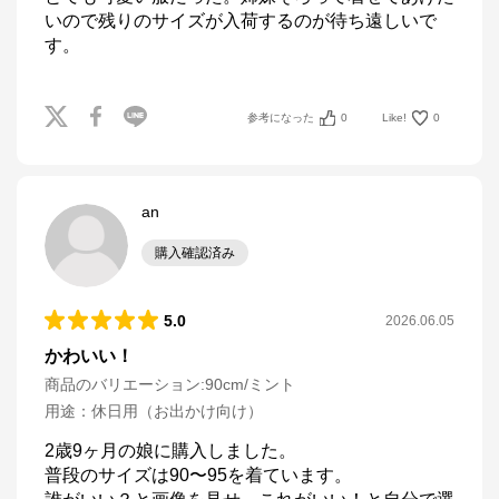
いので残りのサイズが入荷するのが待ち遠しいで
す。
参考になった
0
Like!
0
an
購入確認済み
5.0
2026.06.05
かわいい！
商品のバリエーション:
90cm/ミント
用途
：
休日用（お出かけ向け）
2歳9ヶ月の娘に購入しました。

普段のサイズは90〜95を着ています。
