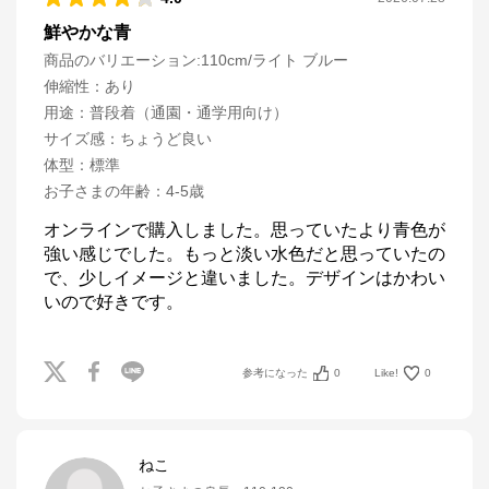
鮮やかな青
商品のバリエーション:
110cm/ライト ブルー
伸縮性
：
あり
用途
：
普段着（通園・通学用向け）
サイズ感
：
ちょうど良い
体型
：
標準
お子さまの年齢
：
4-5歳
オンラインで購入しました。思っていたより青色が
強い感じでした。もっと淡い水色だと思っていたの
で、少しイメージと違いました。デザインはかわい
いので好きです。
参考になった
0
Like!
0
ねこ