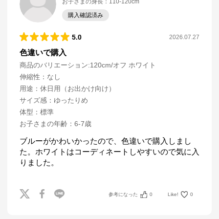
お子さまの身長
：
110-120cm
購入確認済み
5.0
2026.07.27
色違いで購入
商品のバリエーション:
120cm/オフ ホワイト
伸縮性
：
なし
用途
：
休日用（お出かけ向け）
サイズ感
：
ゆったりめ
体型
：
標準
お子さまの年齢
：
6-7歳
ブルーがかわいかったので、色違いで購入しまし
た。ホワイトはコーディネートしやすいので気に入
りました。
参考になった
0
Like!
0