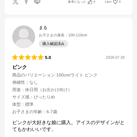
参考になった
0
Like!
0
まる
お子さまの身長
：
100-110cm
購入確認済み
5.0
2026.07.26
ピンク
商品のバリエーション:
100cm/ライト ピンク
伸縮性
：
なし
用途
：
休日用（お出かけ向け）
サイズ感
：
ぴったりめ
体型
：
標準
お子さまの年齢
：
6-7歳
ピンクが大好きな娘に購入。アイスのデザインがと
てもかわいいです。