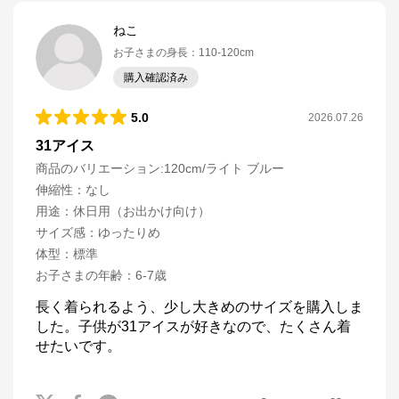
ねこ
お子さまの身長
：
110-120cm
購入確認済み
5.0
2026.07.26
31アイス
商品のバリエーション:
120cm/ライト ブルー
伸縮性
：
なし
用途
：
休日用（お出かけ向け）
サイズ感
：
ゆったりめ
体型
：
標準
お子さまの年齢
：
6-7歳
長く着られるよう、少し大きめのサイズを購入しま
した。子供が31アイスが好きなので、たくさん着
せたいです。