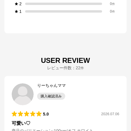
2
0
件
1
0
件
USER REVIEW
レビュー件数：
22
件
りーちゃんママ
購入確認済み
5.0
2026.07.06
可愛い♡
商品のバリエーション:
100cm/オフ ホワイト