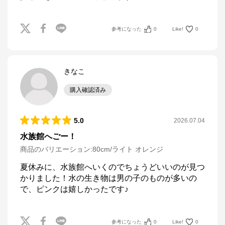
参考になった
0
Like!
0
きなこ
購入確認済み
5.0
2026.07.04
水族館へごー！
商品のバリエーション:
80cm/ライト オレンジ
夏休みに、水族館へいくのでちょうどいいのが見つ
かりました！水の生き物は男の子のものが多いの
で、ピンクは嬉しかったです♪
参考になった
0
Like!
0