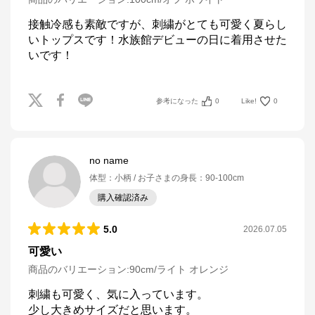
接触冷感も素敵ですが、刺繍がとても可愛く夏らし
いトップスです！水族館デビューの日に着用させた
いです！
参考になった
0
Like!
0
no name
体型
：
小柄
お子さまの身長
：
90-100cm
購入確認済み
5.0
2026.07.05
可愛い
商品のバリエーション:
90cm/ライト オレンジ
刺繍も可愛く、気に入っています。

少し大きめサイズだと思います。