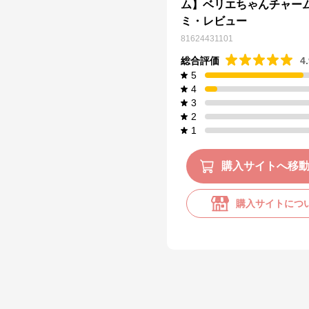
ム】ベリエちゃんチャー
ミ・レビュー
81624431101
総合評価
4
5
4
3
2
1
購入サイトへ移
購入サイトにつ