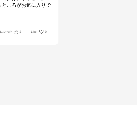
るところがお気に入りで
考になった
2
Like!
0