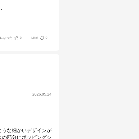
…
考になった
0
Like!
0
2026.05.24
ような細かいデザインが
スの部分にポッピングシ