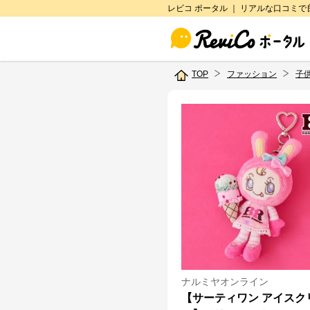
レビコ ポータル ｜ リアルな口コミ
TOP
ファッション
子
ナルミヤオンライン
【サーティワン アイスク