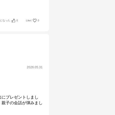
考になった
0
Like!
0
2026.05.31
出にプレゼントしまし
、親子の会話が弾みまし