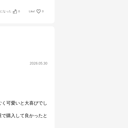
考になった
0
Like!
0
2026.05.30
ごく可愛いと大喜びでし
重で購入して良かったと