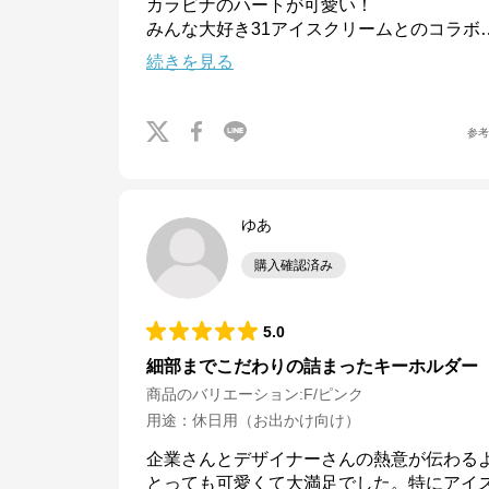
カラビナのハートが可愛い！

みんな大好き31アイスクリームとのコラボ
続きを見る
参
ゆあ
購入確認済み
5.0
細部までこだわりの詰まったキーホルダー
商品のバリエーション:
F/ピンク
用途
：
休日用（お出かけ向け）
ナルミヤオンライン
企業さんとデザイナーさんの熱意が伝わる
とっても可愛くて大満足でした。特にアイ
公式ECサイト