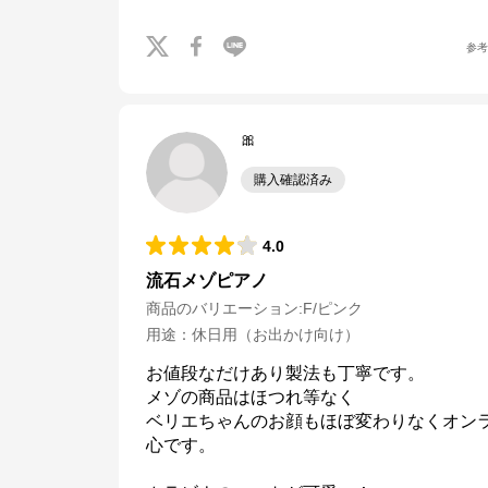
参
🎀
購入確認済み
4.0
流石メゾピアノ
商品のバリエーション:
F/ピンク
用途
：
休日用（お出かけ向け）
お値段なだけあり製法も丁寧です。

メゾの商品はほつれ等なく

ベリエちゃんのお顔もほぼ変わりなくオン
心です。
