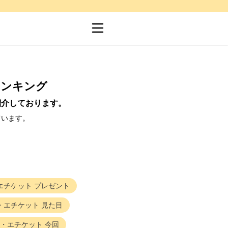
ランキング
紹介しております。
ています。
エチケット
プレゼント
・エチケット
見た目
・エチケット
今回