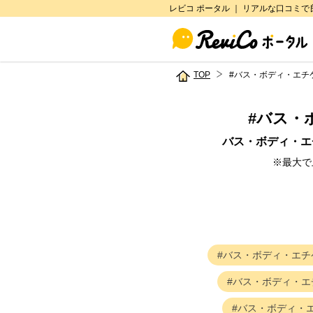
レビコ ポータル ｜ リアルな口コミ
TOP
#バス・ボディ・エチ
#
バス・
バス・ボディ・エ
※最大で
バス・ボディ・エチ
バス・ボディ・エ
バス・ボディ・