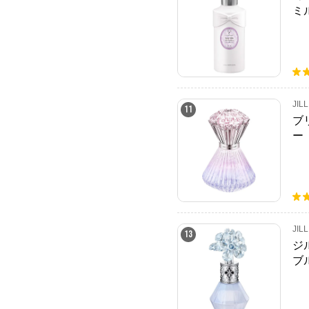
ミ
JIL
11
ブ
ー
JIL
13
ジ
ブ
ル