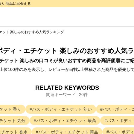
で良い商品に出会える
ケット 楽しみのおすすめ人気ランキング
ボディ・エチケット 楽しみ
のおすすめ人気
チケット 楽しみ
の口コミが良いおすすめ商品を高評価順にご
上位100件のみを表示し、レビューが5件以上投稿された商品を優先し
RELATED KEYWORDS
関連キーワード : 20件
ケット
香り
バス・ボディ・エチケット
匂い
バス・ボディ・
チケット
気分
バス・ボディ・エチケット
最高
バス・ボディ
エチケット
香水
バス・ボディ・エチケット
商品
バス・ボディ