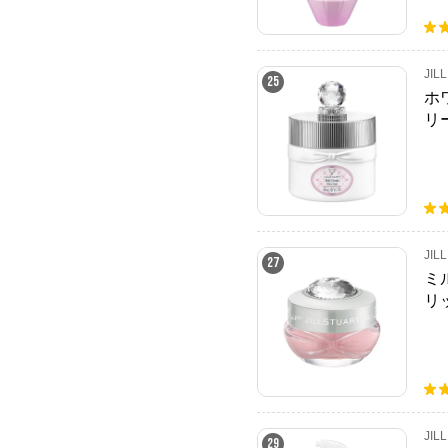
JIL
25
ホ
リ
JIL
27
ミ
リ
JIL
29