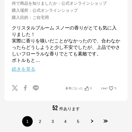
何で商品を知りましたか
：
公式オンラインショップ
購入場所
：
公式オンラインショップ
購入目的
：
ご自宅用
クリスタルブルーム スノーの香りがとても気に入
りました！

実際に香りを嗅いだことがなかったので、合わなか
ったらどうしようと少し不安でしたが、上品でやさ
しいフローラルな香りでとても素敵です。

ボトルもと
…
続きを見る
参考になった
0
Like!
5
52
件あります
1
2
3
4
5