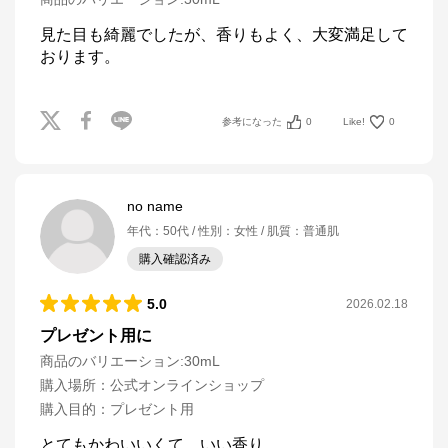
見た目も綺麗でしたが、香りもよく、大変満足して
おります。
参考になった
0
Like!
0
no name
年代
：
50代
性別
：
女性
肌質
：
普通肌
購入確認済み
5.0
2026.02.18
プレゼント用に
商品のバリエーション:
30mL
購入場所
：
公式オンラインショップ
購入目的
：
プレゼント用
とてもかわいいくて、いい香り。
