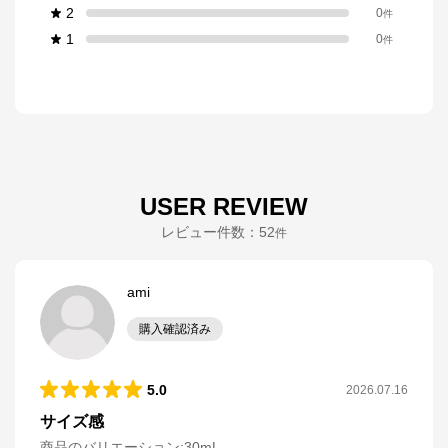
2
0
件
1
0
件
USER REVIEW
レビュー件数：
52
件
ami
購入確認済み
5.0
2026.07.16
サイズ感
商品のバリエーション:
30mL