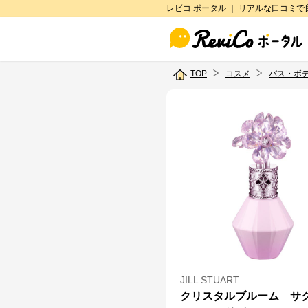
レビコ ポータル ｜ リアルな口コミ
TOP
コスメ
バス・ボ
JILL STUART
クリスタルブルーム サ