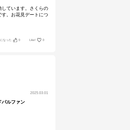
動しています。さくらの
です。お花見デートにつ
考になった
0
Like!
0
2025.03.01
ドパルファン