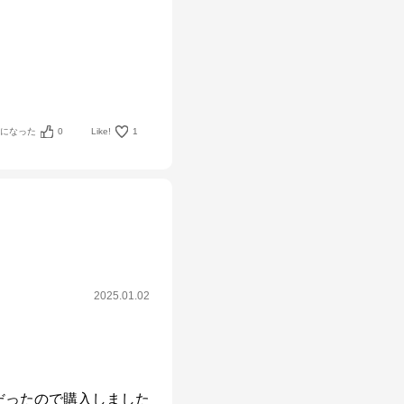
考になった
0
Like!
1
2025.01.02
だったので購入しました