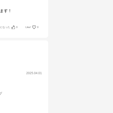
ます！
考になった
0
Like!
0
2025.04.01
プ