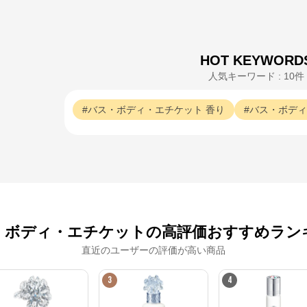
HOT KEYWORD
人気キーワード : 10件
バス・ボディ・エチケット
香り
バス・ボディ
・ボディ・エチケットの高評価おすすめラン
直近のユーザーの評価が高い商品
3
4