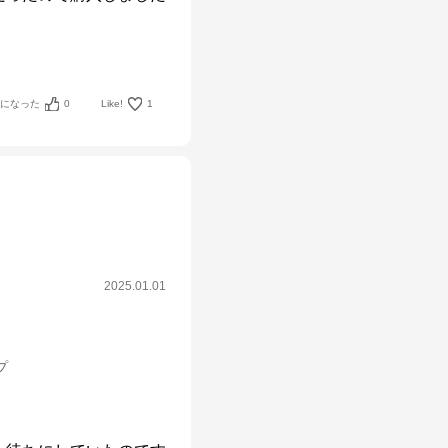
考になった
0
Like!
1
2025.01.01
プ