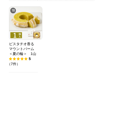
10
ピスタチオ香る
マウントバーム
＜夏の輪＞ 1山
5
（7件）