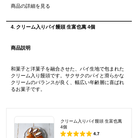
商品の詳細を見る
4.
クリーム入りパイ饅頭 生富也萬 4個
商品説明
和菓子と洋菓子を融合させた、パイ生地で包まれた
クリーム入り饅頭です。サクサクのパイと滑らかな
クリームのバランスが良く、幅広い年齢層に喜ばれ
るお菓子です。
クリーム入りパイ饅頭 生富也萬
4個
4.7