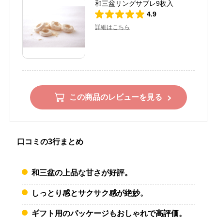
和三盆リングサブレ9枚入
4.9
詳細はこちら
この商品のレビューを見る
口コミの3行まとめ
和三盆の上品な甘さが好評。
しっとり感とサクサク感が絶妙。
ギフト用のパッケージもおしゃれで高評価。