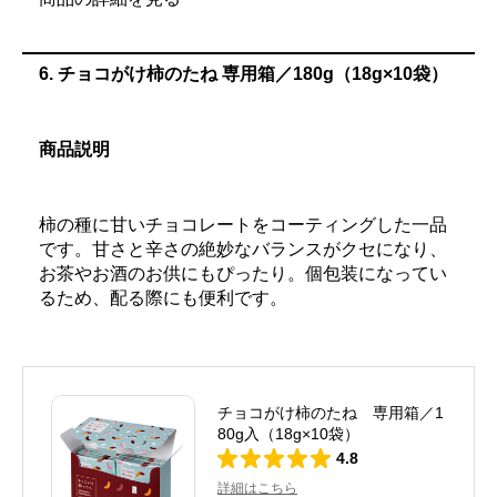
6.
チョコがけ柿のたね 専用箱／180g（18g×10袋）
商品説明
柿の種に甘いチョコレートをコーティングした一品
です。甘さと辛さの絶妙なバランスがクセになり、
お茶やお酒のお供にもぴったり。個包装になってい
るため、配る際にも便利です。
チョコがけ柿のたね 専用箱／1
80g入（18g×10袋）
4.8
詳細はこちら