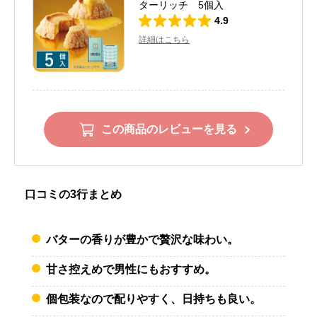
ターリッチ 5個入
4.9
詳細はこちら
この商品のレビューを見る
口コミの3行まとめ
バターの香りが豊かで贅沢な味わい。
甘さ控えめで男性にもおすすめ。
個包装なので配りやすく、日持ちも良い。