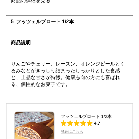
商品の詳細を見る
5.
フッツェルブロート 1/2本
商品説明
りんごやチェリー、レーズン、オレンジピールとく
るみなどがぎっしり詰まったしっかりとした食感
と、上品な甘さが特徴。健康志向の方にも喜ばれ
る、個性的なお菓子です。
フッツェルブロート 1/2本
4.7
詳細はこちら