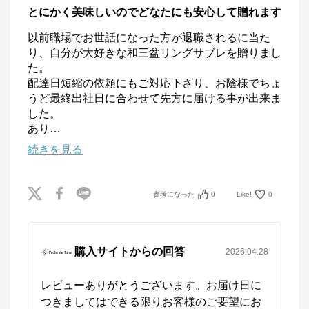
とにかく美味しいのでどなたにも安心して贈れます
以前職場でお世話になった方が退職されるに当た
り、自分が大好きな和三盆リングサブレを贈りまし
た。

配達日短縮の依頼にもご対応下さり、お陰様でちょ
うど最終出社日に合わせて先方に届ける事が出来ま
した。

あり
…
続きを見る
参考になった
0
Like!
0
購入サイトからの回答
2026.04.28
レビューありがとうございます。お届け日に
つきましてはできる限りお客様のご要望にお