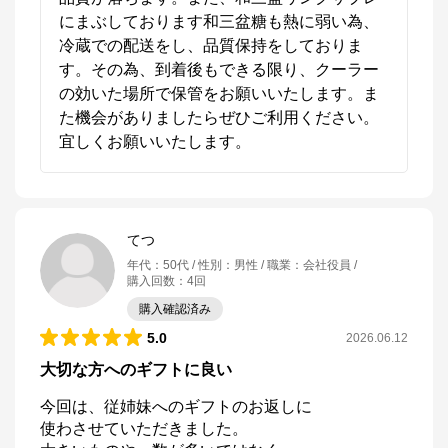
にまぶしております和三盆糖も熱に弱い為、
冷蔵での配送をし、品質保持をしておりま
す。その為、到着後もできる限り、クーラー
の効いた場所で保管をお願いいたします。ま
た機会がありましたらぜひご利用ください。
宜しくお願いいたします。
てつ
年代
：
50代
性別
：
男性
職業
：
会社役員
購入回数
：
4回
購入確認済み
5.0
2026.06.12
大切な方へのギフトに良い
今回は、従姉妹へのギフトのお返しに

使わさせていただきました。
