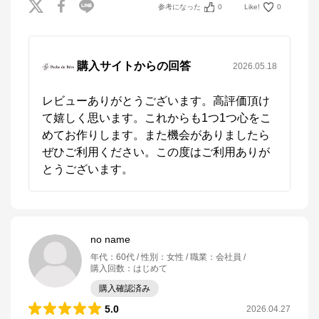
参考になった
0
Like!
0
購入サイトからの回答
2026.05.18
レビューありがとうございます。高評価頂け
て嬉しく思います。これからも1つ1つ心をこ
めてお作りします。また機会がありましたら
ぜひご利用ください。この度はご利用ありが
とうございます。
no name
年代
：
60代
性別
：
女性
職業
：
会社員
購入回数
：
はじめて
購入確認済み
5.0
2026.04.27