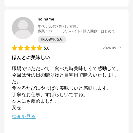
no name
年代
：
50代
性別
：
女性
職業
：
パート・アルバイト
購入回数
：
はじめて
購入確認済み
5.0
2026.05.17
ほんとに美味しい
職場でいただいて、食べた時美味しくて感動して、
今回は母の日の贈り物と自宅用で購入いたしまし
た。

食べるたびにやっぱり美味しいと感動します。

丁寧なお仕事、すばらしいですね。

友人にも薦めました。

又ぜ
…
続きを見る