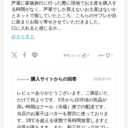
芦屋に家族旅行に行った際に現地でお土産を購入す
る時間がなく、芦屋でしか買えないお土産はないか
とネットで探していたところ、こちらのサブレが目
に留まりお取り寄せさせていただきました。

口に入れると感じるホ
…
続きを見る
参考になった
0
Like!
1
購入サイトからの回答
2026.07.07
レビューありがとうございます。ご満足いた
だけて何よりです。5月から10月頃の気温が
高い時期はクール（冷蔵）便での配送です。
当店のお菓子はバターを贅沢に使っておりま
す。28℃を超える状態で長時間放置しますと
品質が落ちます。また、和三盆リングサブレ