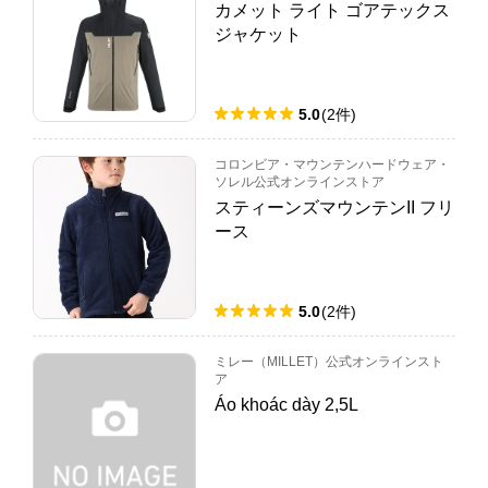
カメット ライト ゴアテックス
ジャケット
5.0
(
2
件
)
コロンビア・マウンテンハードウェア・
ソレル公式オンラインストア
スティーンズマウンテンII フリ
ース
5.0
(
2
件
)
ミレー（MILLET）公式オンラインスト
ア
Áo khoác dày 2,5L