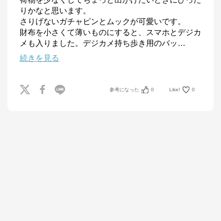
りかなと思います。

さりげないガチャピンとムックが可愛いです。

財布を小さくて薄いものにすると、スマホとデジカ
メも入りました。デジカメ持ち歩き用のバッ
…
続きを見る
参考になった
0
Like!
0