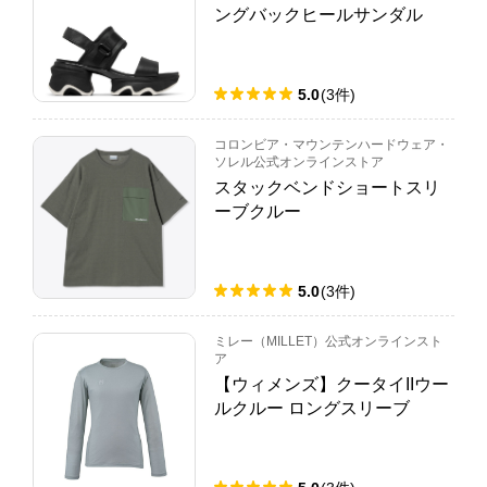
ングバックヒールサンダル
5.0
(
3
件
)
コロンビア・マウンテンハードウェア・
ソレル公式オンラインストア
スタックベンドショートスリ
ーブクルー
5.0
(
3
件
)
ミレー（MILLET）公式オンラインスト
ア
【ウィメンズ】クータイIIウー
ルクルー ロングスリーブ