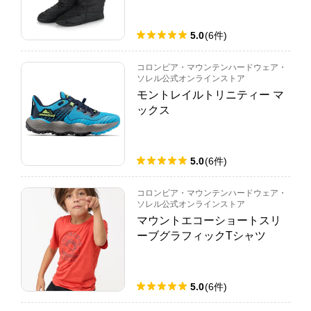
5.0
(
6
件
)
コロンビア・マウンテンハードウェア・
ソレル公式オンラインストア
モントレイルトリニティー マ
ックス
5.0
(
6
件
)
コロンビア・マウンテンハードウェア・
ソレル公式オンラインストア
マウントエコーショートスリ
ーブグラフィックTシャツ
5.0
(
6
件
)