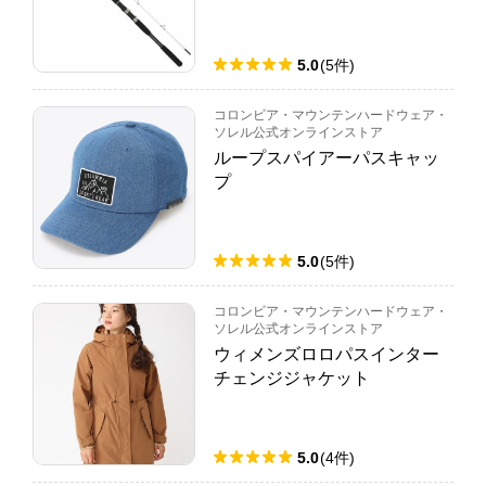
H.B concept
5.0
(
5
件
)
コロンビア・マウンテンハードウェア・
ソレル公式オンラインストア
ループスパイアーパスキャッ
プ
5.0
(
5
件
)
コロンビア・マウンテンハードウェア・
ソレル公式オンラインストア
ウィメンズロロパスインター
チェンジジャケット
5.0
(
4
件
)