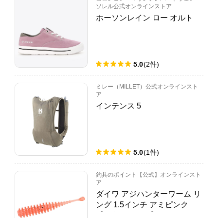
ソレル公式オンラインストア
ホーソンレイン ロー オルト
5.0
(
2
件
)
ミレー（MILLET）公式オンラインスト
ア
インテンス 5
5.0
(
1
件
)
釣具のポイント【公式】オンラインスト
ア
ダイワ アジハンターワーム リ
ング 1.5インチ アミピンク
【ゆうパケット】