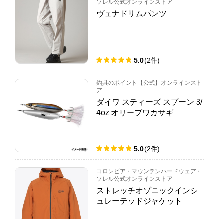
ソレル公式オンラインストア
ヴェナドリムパンツ
5.0
(
2
件
)
釣具のポイント【公式】オンラインスト
ア
ダイワ スティーズ スプーン 3/
4oz オリーブワカサギ
5.0
(
2
件
)
コロンビア・マウンテンハードウェア・
ソレル公式オンラインストア
ストレッチオゾニックインシ
ュレーテッドジャケット