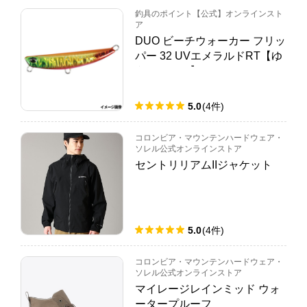
釣具のポイント【公式】オンラインスト
ア
DUO ビーチウォーカー フリッ
パー 32 UVエメラルドRT【ゆ
うパケット】
5.0
(
4
件
)
コロンビア・マウンテンハードウェア・
ソレル公式オンラインストア
セントリリアムIIジャケット
5.0
(
4
件
)
コロンビア・マウンテンハードウェア・
ソレル公式オンラインストア
マイレージレインミッド ウォ
ータープルーフ