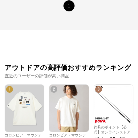
1
アウトドアの高評価おすすめランキング
直近のユーザーの評価が高い商品
コロンビア・マウンテンハードウェア・ソレル公
式オンラインストア
1
2
3
公式ECサイト
※外部サイトが開きます
釣具のポイント【公
コロンビア・マウンテンハードウェア・ソレル
式】オンラインストア
公式オンラインストア
からのコメント
コロンビア・マウンテ
コロンビア・マウンテ