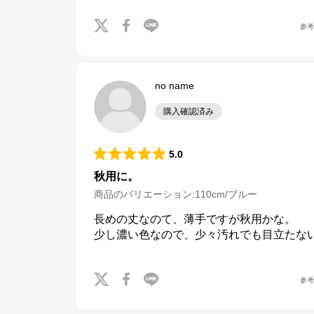
参
no name
購入確認済み
5.0
秋用に。
商品のバリエーション:
110cm/ブルー
長めの丈なのて、薄手ですが秋用かな。

少し濃い色なので、少々汚れでも目立たな
参