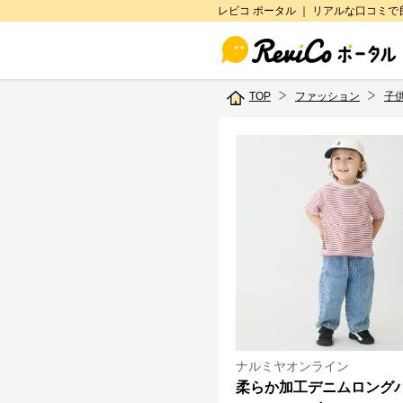
レビコ ポータル ｜ リアルな口コミ
TOP
ファッション
子
ナルミヤオンライン
柔らか加工デニムロング