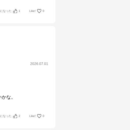
考になった
1
Like!
0
2026.07.01
いかな。
考になった
2
Like!
0