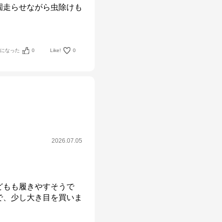
園走らせながら虫除けも
考になった
0
Like!
0
2026.07.05
どもも履きやすそうで
で、少し大き目を買いま