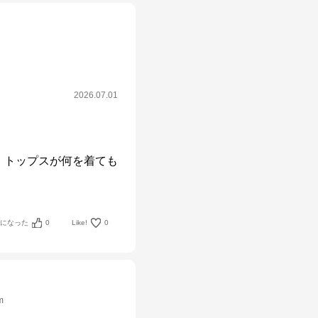
2026.07.01
。トップスが何を着ても
。
考になった
0
Like!
0
m