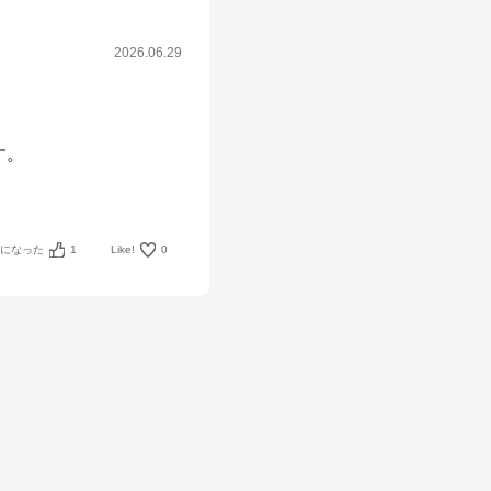
2026.06.29
。

考になった
1
Like!
0