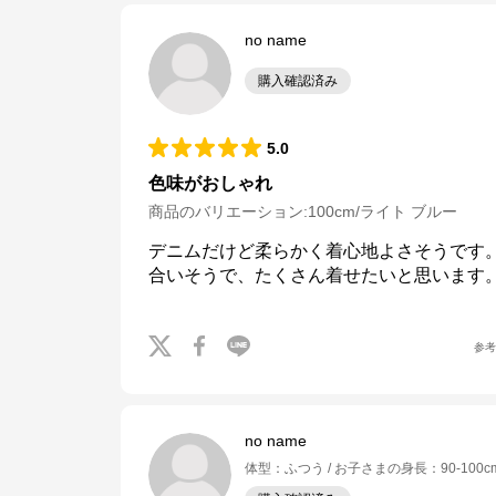
no name
購入確認済み
5.0
色味がおしゃれ
商品のバリエーション:
100cm/ライト ブルー
デニムだけど柔らかく着心地よさそうです
合いそうで、たくさん着せたいと思います
参
no name
体型
：
ふつう
お子さまの身長
：
90-100c