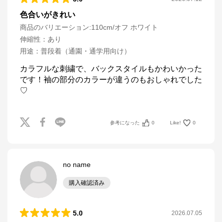
色合いがきれい
商品のバリエーション:
110cm/オフ ホワイト
伸縮性
：
あり
用途
：
普段着（通園・通学用向け）
カラフルな刺繍で、バックスタイルもかわいかった
です！袖の部分のカラーが違うのもおしゃれでした
♡
参考になった
0
Like!
0
no name
購入確認済み
5.0
2026.07.05