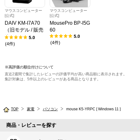
マウスコンピューター
マウスコンピューター
[公式]
[公式]
DAIV KM-I7A70
MousePro BP-I5G
（旧モデル / 販売
60
5.0
終了）
5.0
(
4
件
)
(
4
件
)
※高評価の順位付けについて
直近2週間で集計したレビューの評価平均が高い商品順に表示されます。
集計対象は、5件以上のレビューがある商品となります。
TOP
家電
パソコン
mouse K5-YRPC [ Windows 11 ]
商品・レビューを探す