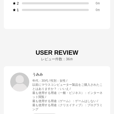
2
0
件
1
0
件
USER REVIEW
レビュー件数：
36
件
うみみ
年代
：
30代
性別
：
女性
以前にマウスコンピューター製品をご購入されたこ
とはありますか？
：
いいえ
最も使用する用途（一般・ビジネス）
：
インターネ
ット閲覧
最も使用する用途（ゲーム）
：
ゲームはしない
最も使用する用途（クリエイティブ）
：
プログラミ
ング