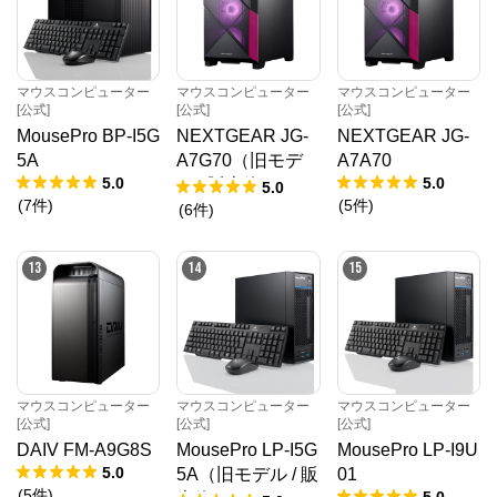
マウスコンピューター
マウスコンピューター
マウスコンピューター
[公式]
[公式]
[公式]
MousePro BP-I5G
NEXTGEAR JG-
NEXTGEAR JG-
5A
A7G70（旧モデ
A7A70
5.0
5.0
ル / 販売終了）
5.0
(
7
件
)
(
5
件
)
(
6
件
)
13
14
15
マウスコンピューター
マウスコンピューター
マウスコンピューター
[公式]
[公式]
[公式]
DAIV FM-A9G8S
MousePro LP-I5G
MousePro LP-I9U
5.0
5A（旧モデル / 販
01
(
5
件
)
5.0