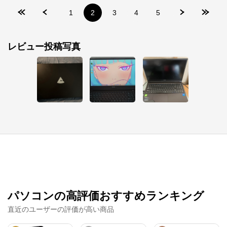
1
2
3
4
5
レビュー投稿写真
パソコンの高評価おすすめランキング
直近のユーザーの評価が高い商品