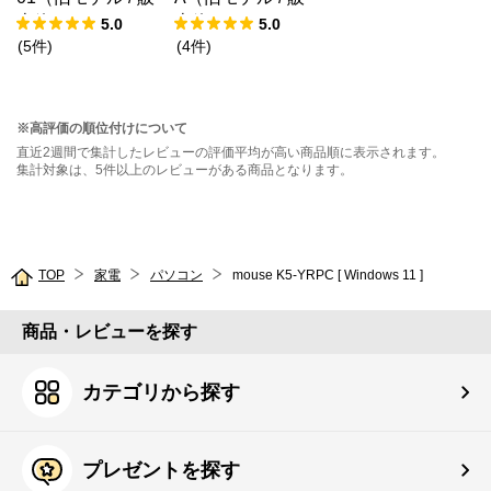
売終了）
売終了）
5.0
5.0
(
5
件
)
(
4
件
)
※高評価の順位付けについて
直近2週間で集計したレビューの評価平均が高い商品順に表示されます。
集計対象は、5件以上のレビューがある商品となります。
TOP
家電
パソコン
mouse K5-YRPC [ Windows 11 ]
商品・レビューを探す
カテゴリから探す
プレゼントを探す