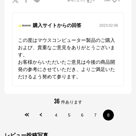
参考になった
0
Like!
0
購入サイトからの回答
2023.02.06
この度はマウスコンピューター製品のご購入
および、貴重なご意見をありがとうございま
す。

お客様からいただいたご意見は今後の商品開
発の参考にさせていただき、よりご満足いた
だけるよう努めて参ります。
36
件あります
4
5
6
7
8
レビュー投稿写真