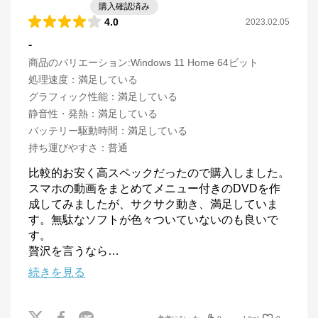
購入確認済み
4.0
2023.02.05
-
商品のバリエーション:
Windows 11 Home 64ビット
処理速度
：
満足している
グラフィック性能
：
満足している
静音性・発熱
：
満足している
バッテリー駆動時間
：
満足している
持ち運びやすさ
：
普通
比較的お安く高スペックだったので購入しました。
スマホの動画をまとめてメニュー付きのDVDを作
成してみましたが、サクサク動き、満足していま
す。無駄なソフトが色々ついていないのも良いで
す。

贅沢を言うなら
…
続きを見る