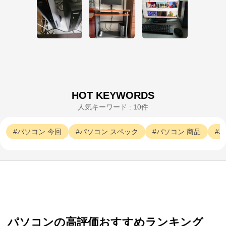
HOT KEYWORDS
人気キーワード : 10件
パソコン
今回
パソコン
スペック
パソコン
商品
パ
パソコンの高評価おすすめランキング