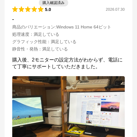
購入確認済み
5.0
2026.07.30
-
商品のバリエーション:
Windows 11 Home 64ビット
処理速度
：
満足している
グラフィック性能
：
満足している
静音性・発熱
：
満足している
購入後、2モニターの設定方法がわからず、電話に
て丁寧にサポートしていただきました。