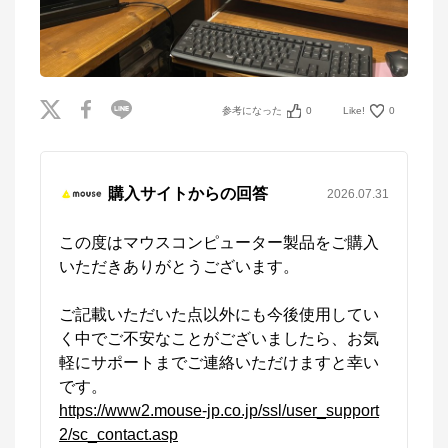
参考になった
0
Like!
0
購入サイトからの回答
2026.07.31
この度はマウスコンピューター製品をご購入
いただきありがとうございます。

ご記載いただいた点以外にも今後使用してい
く中でご不安なことがございましたら、お気
軽にサポートまでご連絡いただけますと幸い
https://www2.mouse-jp.co.jp/ssl/user_support
2/sc_contact.asp