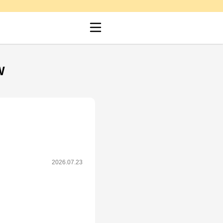
W
2026.07.23