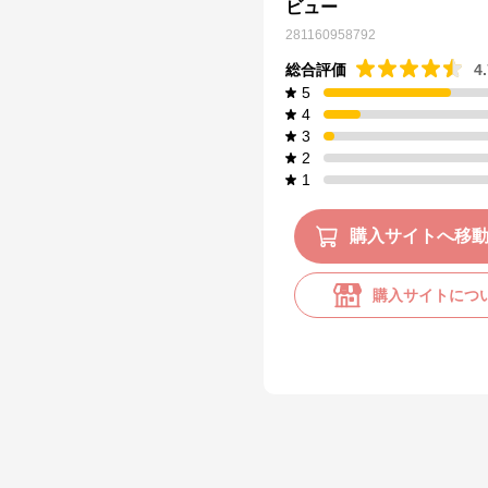
ビュー
281160958792
総合評価
4
5
4
3
2
1
購入サイトへ移
購入サイトにつ