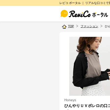
レビコ ポータル ｜ リアルな口コミ
TOP
ファッション
ひ
Honeys
ひんやりＵＶボレロの口