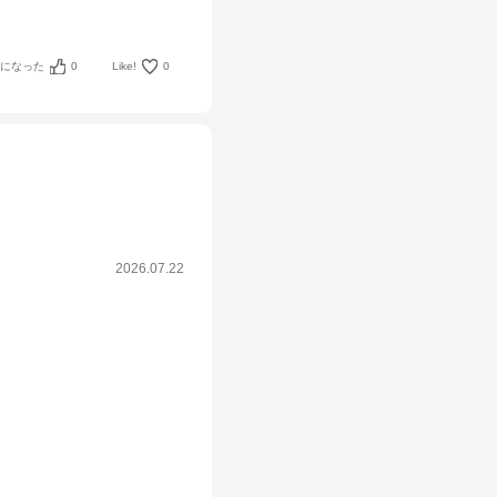
考になった
0
Like!
0
2026.07.22