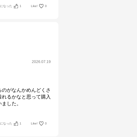
考になった
1
Like!
0
2026.07.19
るのがなんかめんどくさ
着れるかなと思って購入
いました。
考になった
1
Like!
0