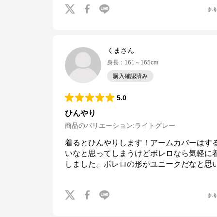
参
くまさん
身長
：
161～165cm
購入確認済み
5.0
ひんやり
商品のバリエーション:
ライトグレー
着るとひんやりします！アームカバーはす
いなと思ってしまうけどボレロなら気軽に
しました。ボレロの形がユニークだなと思
参