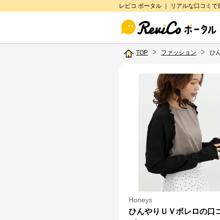
レビコ ポータル ｜ リアルな口コミ
TOP
ファッション
ひ
Honeys
ひんやりＵＶボレロの口