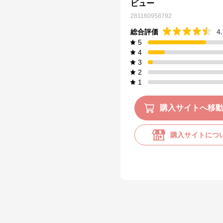
ビュー
281160958792
総合評価
4
5
4
3
2
1
購入サイトへ移
購入サイトにつ