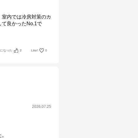


、室内では冷房対策のカ
て良かったNo.1で
考になった
2
Like!
0
2026.07.25
。
