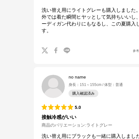
洗い替え用にライトグレーも購入しました。
外では着た瞬間ヒヤッとして気持ちいいし
ーディガン代わりにもなるし、この夏購入し
す。
参
no name
身長
：
151～155cm
体型
：
普通
購入確認済み
5.0
接触冷感がいい
商品のバリエーション:
ライトグレー
洗い替え用にブラックも一緒に購入しました