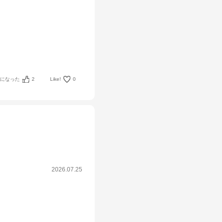
考になった
2
Like!
0
2026.07.25