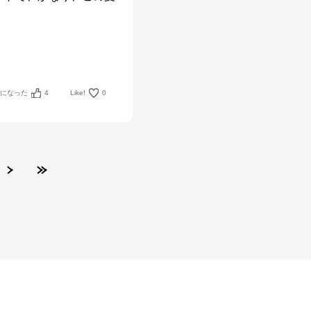
考になった
4
Like!
0