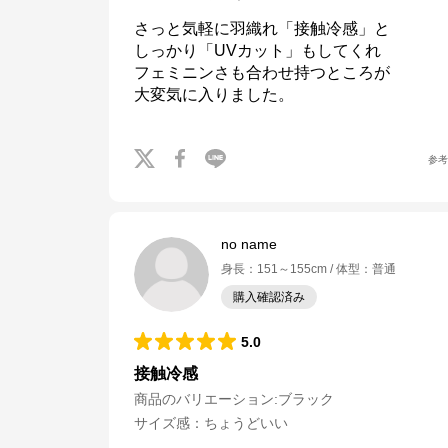
さっと気軽に羽織れ「接触冷感」と

しっかり「UVカット」もしてくれ

フェミニンさも合わせ持つところが

大変気に入りました。
参
no name
身長
：
151～155cm
体型
：
普通
購入確認済み
5.0
接触冷感
商品のバリエーション:
ブラック
サイズ感
：
ちょうどいい