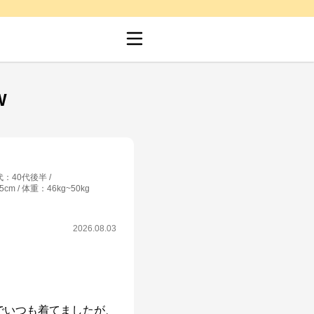
W
代
：
40代後半
.5cm
体重
：
46kg~50kg
2026.08.03
でいつも着てましたが、