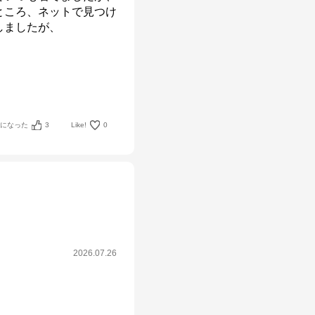
ところ、ネットで見つけ
ましたが、

考になった
3
Like!
0
2026.07.26