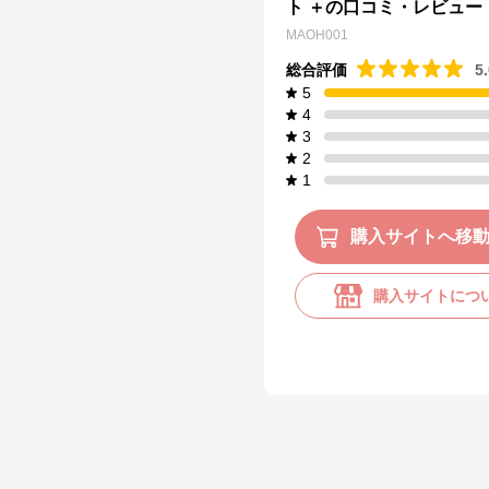
ト ＋の口コミ・レビュー
MAOH001
総合評価
5
5
4
3
2
1
購入サイトへ移
購入サイトにつ