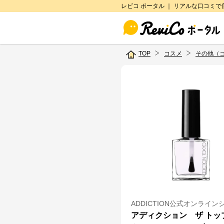
レビコ ポータル ｜ リアルな口コミ
TOP
コスメ
その他（
ADDICTION公式オンライン
アディクション ザ トッ