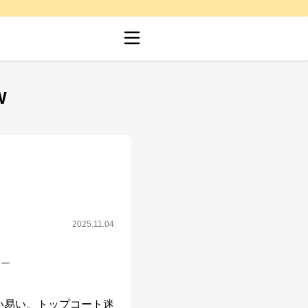
W
2025.11.04
シー
い易い。トップコート迷