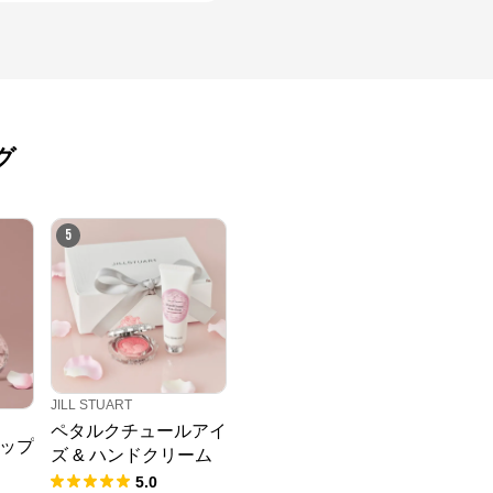
グ
5
JILL STUART
ペタルクチュールアイ
ップ
ズ & ハンドクリーム
セット
5.0