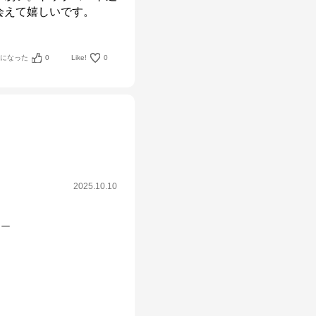
会えて嬉しいです。
考になった
0
Like!
0
2025.10.10
シー