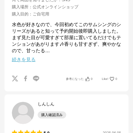
購入場所
：
公式オンラインショップ
購入目的
：
ご自宅用
水色が好きなので、今回初めてこのサムシングのシ
リーズがあると知って予約開始後即購入しました。
まず見た目が可愛すぎて部屋に置いてるだけでもテ
ンションがあがります🎶香りも甘すぎず、爽やかな
ので、甘ったる
…
続きを見る
参考になった
0
Like!
0
しんしん
購入確認済み