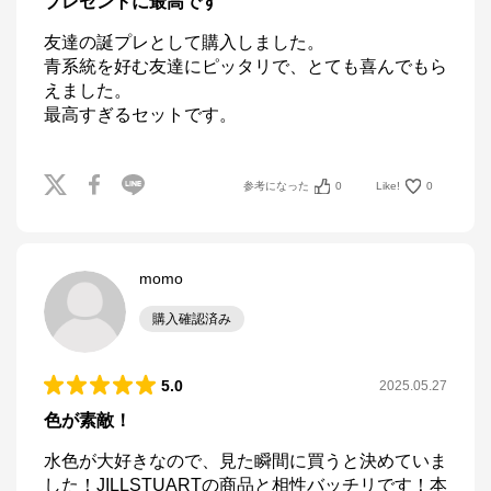
プレゼントに最高です
友達の誕プレとして購入しました。

青系統を好む友達にピッタリで、とても喜んでもら
えました。

最高すぎるセットです。
参考になった
0
Like!
0
momo
購入確認済み
5.0
2025.05.27
色が素敵！
水色が大好きなので、見た瞬間に買うと決めていま
した！JILLSTUARTの商品と相性バッチリです！本