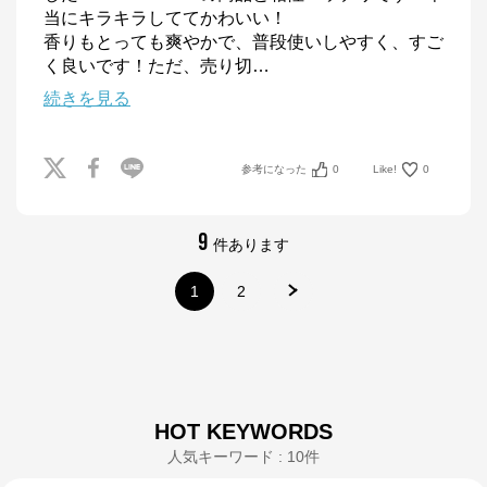
当にキラキラしててかわいい！

香りもとっても爽やかで、普段使いしやすく、すご
く良いです！ただ、売り切
…
続きを見る
参考になった
0
Like!
0
9
件あります
1
2
HOT KEYWORDS
人気キーワード : 10件