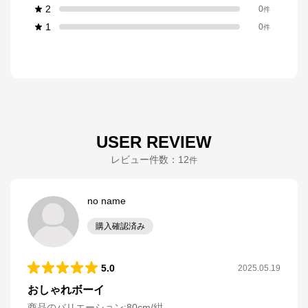
2
0
件
1
0
件
USER REVIEW
レビュー件数：
12
件
no name
購入確認済み
5.0
2025.05.19
おしゃれボーイ
商品のバリエーション:
80cm/紺