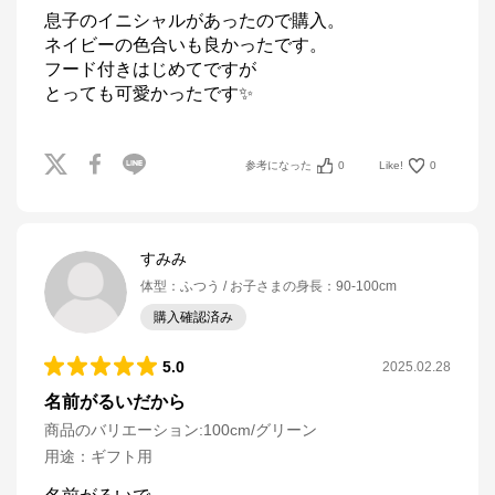
息子のイニシャルがあったので購入。

ネイビーの色合いも良かったです。

フード付きはじめてですが

とっても可愛かったです✨
参考になった
0
Like!
0
すみみ
体型
：
ふつう
お子さまの身長
：
90-100cm
購入確認済み
5.0
2025.02.28
名前がるいだから
商品のバリエーション:
100cm/グリーン
用途
：
ギフト用