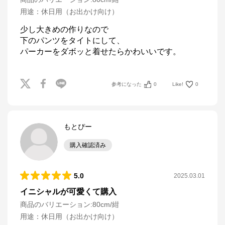
用途
：
休日用（お出かけ向け）
少し大きめの作りなので

下のパンツをタイトにして、

パーカーをダボッと着せたらかわいいです。
参考になった
0
Like!
0
もとぴー
購入確認済み
5.0
2025.03.01
イニシャルが可愛くて購入
商品のバリエーション:
80cm/紺
用途
：
休日用（お出かけ向け）