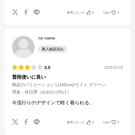
参考になった
0
Like!
0
no name
購入確認済み
3.0
2025.03.19
普段使いに良い
商品のバリエーション:
L(160cm)/ライト グリーン
用途
：
休日用（お出かけ向け）
今流行りのデザインで軽く着られる。
参考になった
0
Like!
0