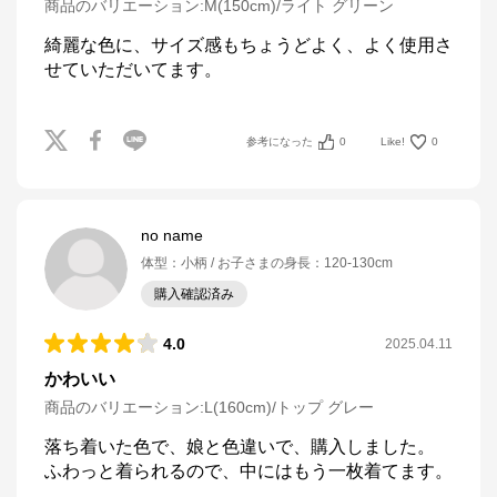
商品のバリエーション:
M(150cm)/ライト グリーン
綺麗な色に、サイズ感もちょうどよく、よく使用さ
せていただいてます。
参考になった
0
Like!
0
no name
体型
：
小柄
お子さまの身長
：
120-130cm
購入確認済み
4.0
2025.04.11
かわいい
商品のバリエーション:
L(160cm)/トップ グレー
落ち着いた色で、娘と色違いで、購入しました。

ふわっと着られるので、中にはもう一枚着てます。