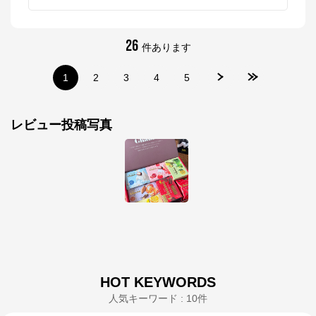
26
件あります
1
2
3
4
5
レビュー投稿写真
HOT KEYWORDS
人気キーワード : 10件