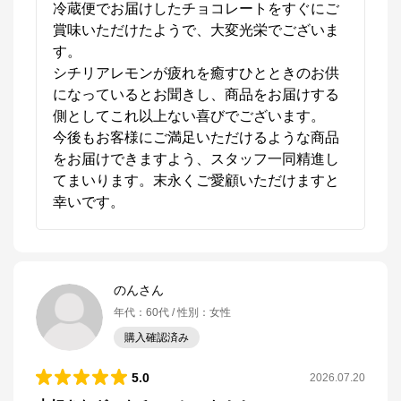
冷蔵便でお届けしたチョコレートをすぐにご
賞味いただけたようで、大変光栄でございま
す。

シチリアレモンが疲れを癒すひとときのお供
になっているとお聞きし、商品をお届けする
側としてこれ以上ない喜びでございます。

今後もお客様にご満足いただけるような商品
をお届けできますよう、スタッフ一同精進し
てまいります。末永くご愛顧いただけますと
幸いです。
のんさん
年代
：
60代
性別
：
女性
購入確認済み
5.0
2026.07.20