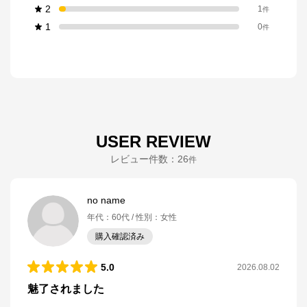
2
1
件
1
0
件
USER REVIEW
レビュー件数：
26
件
no name
年代
：
60代
性別
：
女性
購入確認済み
5.0
2026.08.02
魅了されました