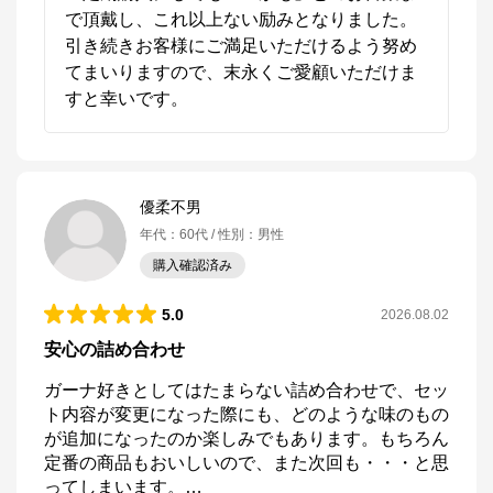
で頂戴し、これ以上ない励みとなりました。

引き続きお客様にご満足いただけるよう努め
てまいりますので、末永くご愛顧いただけま
すと幸いです。
優柔不男
年代
：
60代
性別
：
男性
購入確認済み
5.0
2026.08.02
安心の詰め合わせ
ガーナ好きとしてはたまらない詰め合わせで、セッ
ト内容が変更になった際にも、どのような味のもの
が追加になったのか楽しみでもあります。もちろん
定番の商品もおいしいので、また次回も・・・と思
ってしまいます。
…