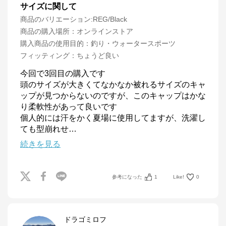
サイズに関して
商品のバリエーション:
REG/Black
商品の購入場所
：
オンラインストア
購入商品の使用目的
：
釣り・ウォータースポーツ
フィッティング
：
ちょうど良い
今回で3回目の購入です

頭のサイズが大きくてなかなか被れるサイズのキャ
ップが見つからないのですが、このキャップはかな
り柔軟性があって良いです

個人的には汗をかく夏場に使用してますが、洗濯し
ても型崩れせ
…
続きを見る
参考になった
1
Like!
0
ドラゴミロフ