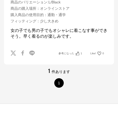
商品のバリエーション:
L/Black
商品の購入場所
：
オンラインストア
購入商品の使用目的
：
通勤・通学
フィッティング
：
少し大きめ
女の子でも男の子でもオシャレに着こなす事ができ
そう。早く着るのが楽しみです。
参考になった
1
Like!
0
1
件あります
1