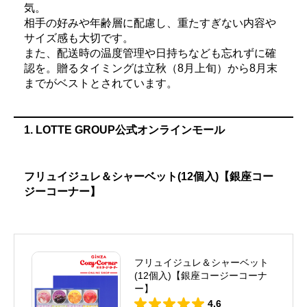
気。
相手の好みや年齢層に配慮し、重たすぎない内容や
サイズ感も大切です。
また、配送時の温度管理や日持ちなども忘れずに確
認を。贈るタイミングは立秋（8月上旬）から8月末
までがベストとされています。
1. LOTTE GROUP公式オンラインモール
フリュイジュレ＆シャーベット(12個入)【銀座コー
ジーコーナー】
フリュイジュレ＆シャーベット
(12個入)【銀座コージーコーナ
ー】
4.6