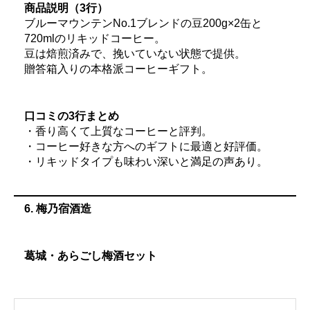
商品説明（3行）
ブルーマウンテンNo.1ブレンドの豆200g×2缶と
720mlのリキッドコーヒー。
豆は焙煎済みで、挽いていない状態で提供。
贈答箱入りの本格派コーヒーギフト。
口コミの3行まとめ
・香り高くて上質なコーヒーと評判。
・コーヒー好きな方へのギフトに最適と好評価。
・リキッドタイプも味わい深いと満足の声あり。
6. 梅乃宿酒造
葛城・あらごし梅酒セット