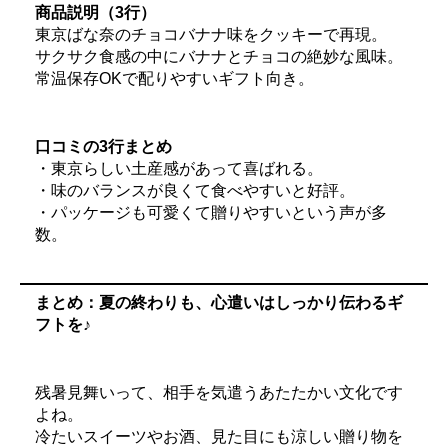
商品説明（3行）
東京ばな奈のチョコバナナ味をクッキーで再現。
サクサク食感の中にバナナとチョコの絶妙な風味。
常温保存OKで配りやすいギフト向き。
口コミの3行まとめ
・東京らしい土産感があって喜ばれる。
・味のバランスが良くて食べやすいと好評。
・パッケージも可愛くて贈りやすいという声が多
数。
まとめ：夏の終わりも、心遣いはしっかり伝わるギ
フトを♪
残暑見舞いって、相手を気遣うあたたかい文化です
よね。
冷たいスイーツやお酒、見た目にも涼しい贈り物を