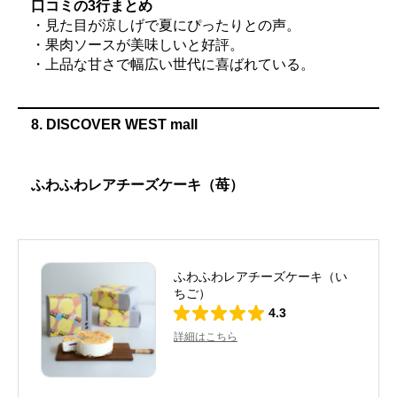
口コミの3行まとめ
・見た目が涼しげで夏にぴったりとの声。
・果肉ソースが美味しいと好評。
・上品な甘さで幅広い世代に喜ばれている。
8. DISCOVER WEST mall
ふわふわレアチーズケーキ（苺）
ふわふわレアチーズケーキ（い
ちご）
4.3
詳細はこちら