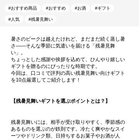
おすすめ商品
おすすめ
お酒
ギフト
人気
残暑見舞い
暑さのピークは越えたけれど、まだまだ続く蒸し暑
さ――そんな季節に気遣いを届ける「残暑見舞
い」。
ちょっとした感謝や挨拶を込めて、ひんやり嬉しい
ギフトを贈るのにぴったりな時期です。
今回は、口コミで評判の高い残暑見舞い向けギフト
を10点厳選してご紹介します！
【残暑見舞いギフトを選ぶポイントとは？】
残暑見舞いには、相手が受け取りやすく、季節感の
あるものを選ぶのが鉄則です。冷たく爽やかなスイ
ーツやドリンク類、日持ちするお菓子やお酒が人