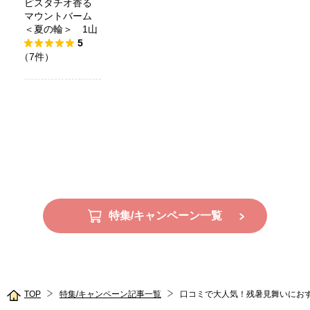
ピスタチオ香る
マウントバーム
＜夏の輪＞ 1山
5
（7件）
特集/キャンペーン一覧
TOP
特集/キャンペーン記事一覧
口コミで大人気！残暑見舞いにおす