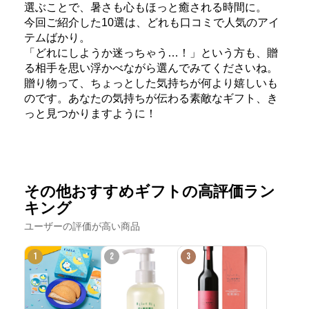
選ぶことで、暑さも心もほっと癒される時間に。
今回ご紹介した10選は、どれも口コミで人気のアイ
テムばかり。
「どれにしようか迷っちゃう…！」という方も、贈
る相手を思い浮かべながら選んでみてくださいね。
贈り物って、ちょっとした気持ちが何より嬉しいも
のです。あなたの気持ちが伝わる素敵なギフト、き
っと見つかりますように！
その他おすすめギフトの高評価ラン
キング
ユーザーの評価が高い商品
1
2
3