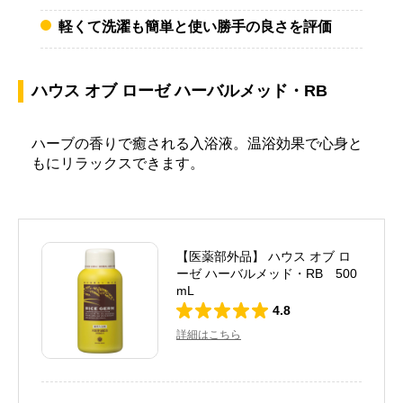
軽くて洗濯も簡単と使い勝手の良さを評価
ハウス オブ ローゼ ハーバルメッド・RB
ハーブの香りで癒される入浴液。温浴効果で心身と
もにリラックスできます。
【医薬部外品】 ハウス オブ ロ
ーゼ ハーバルメッド・RB 500
mL
4.8
詳細はこちら