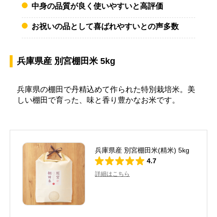
中身の品質が良く使いやすいと高評価
お祝いの品として喜ばれやすいとの声多数
兵庫県産 別宮棚田米 5kg
兵庫県の棚田で丹精込めて作られた特別栽培米。美
しい棚田で育った、味と香り豊かなお米です。
兵庫県産 別宮棚田米(精米) 5kg
4.7
詳細はこちら