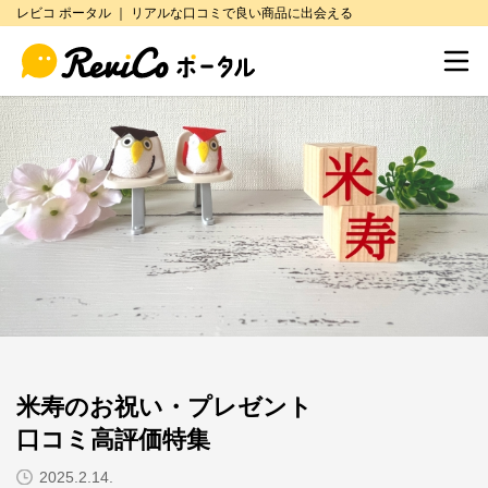
レビコ ポータル ｜ リアルな口コミで良い商品に出会える
米寿のお祝い・プレゼント
口コミ高評価特集
2025.2.14.