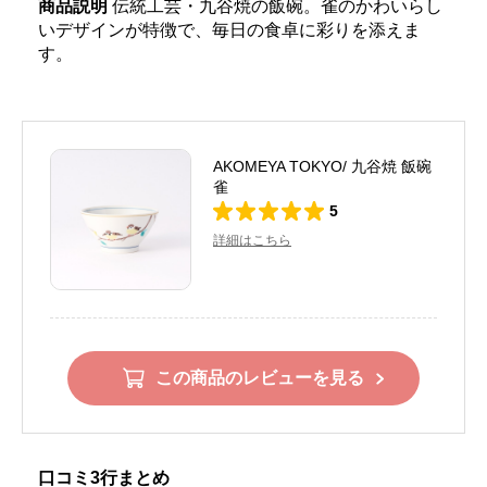
商品説明
伝統工芸・九谷焼の飯碗。雀のかわいらし
いデザインが特徴で、毎日の食卓に彩りを添えま
す。
AKOMEYA TOKYO/ 九谷焼 飯碗
雀
5
詳細はこちら
この商品のレビューを見る
口コミ3行まとめ