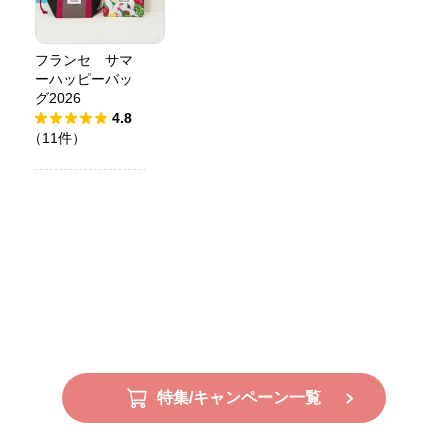
フランセ サマ
ーハッピーバッ
グ2026
4.8
（11件）
特集/キャンペーン一覧