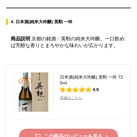
4. 日本酒(純米大吟醸) 英勲 一吟
商品説明
京都の銘酒・英勲の純米大吟醸。一口飲め
ば芳醇な香りとまろやかな味わいが広がります。
日本酒(純米大吟醸) 英勲 一吟 72
0ml
4.9
詳細はこちら
この商品のレビューを見る