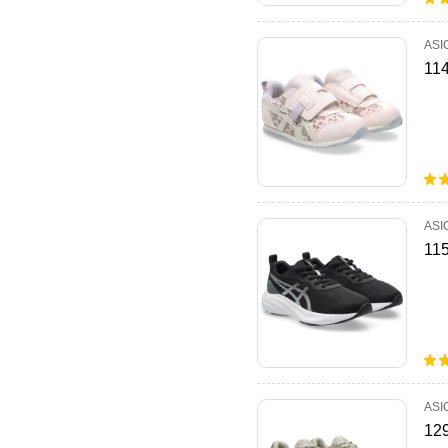
ASI
11
ASI
11
ASI
12