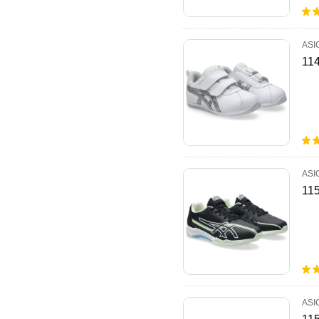
ASI
11
ASI
11
ASI