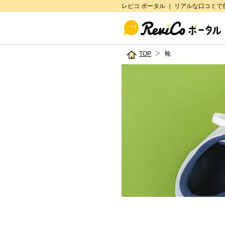
レビコ ポータル ｜ リアルな口コミ
TOP
靴