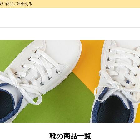
で良い商品に出会える
靴
の商品一覧