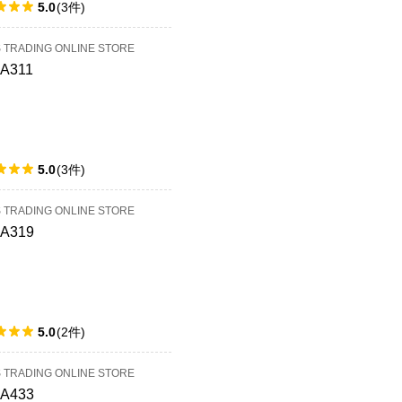
5.0
(
3
件
)
S TRADING ONLINE STORE
4A311
5.0
(
3
件
)
S TRADING ONLINE STORE
4A319
5.0
(
2
件
)
S TRADING ONLINE STORE
4A433