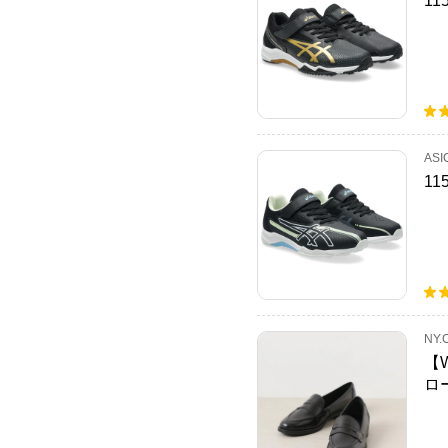
11
ASI
11
NY.
【
ロ