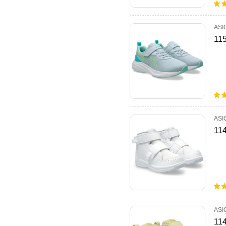
ASI
11
ASI
11
ASI
11