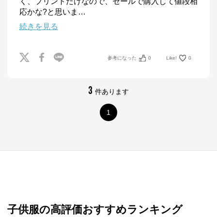
く、プリントだけなので、セールで購入して値段相
応かな?と思いま
…
続きを見る
参考になった
0
Like!
0
3
件あります
1
子供服の高評価おすすめランキング