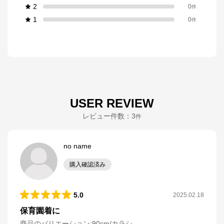
2
0
件
1
0
件
USER REVIEW
レビュー件数：
3
件
no name
購入確認済み
5.0
2025.02.18
保育園着に
商品のバリエーション:
90cm/カラシ