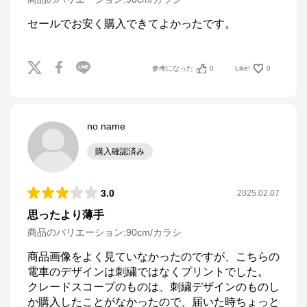
セールでお安く購入できてよかったです。
参考になった
0
Like!
0
no name
購入確認済み
3.0
2025.02.07
思ったより薄手
商品のバリエーション:
90cm/カラシ
商品画像をよく見ていなかったのですが、こちらの
電車のデザインは刺繍ではなくプリントでした。

クレードスコープのものは、刺繍デザインのものし
か購入したことがなかったので、届いた時ちょっと