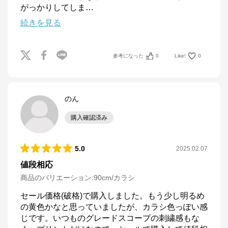
がっかりしてしま
…
続きを見る
参考になった
0
Like!
0
のん
購入確認済み
5.0
2025.02.07
値段相応
商品のバリエーション:
90cm/カラシ
セール価格(破格)で購入しました。もう少し明るめ
の黄色かなと思っていましたが、カラシ色っぽい感
じです。いつものグレードスコープの刺繍感もな