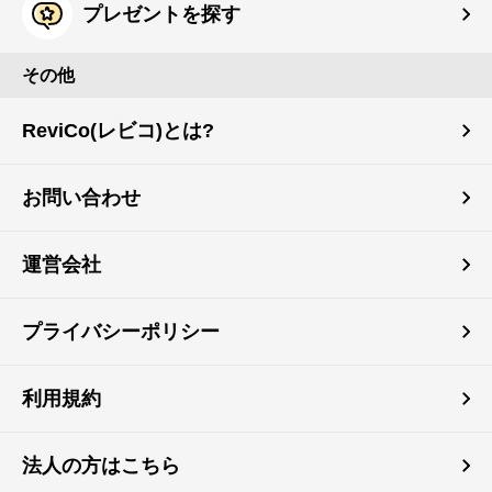
プレゼントを探す
その他
ReviCo(レビコ)とは?
お問い合わせ
運営会社
プライバシーポリシー
利用規約
法人の方はこちら