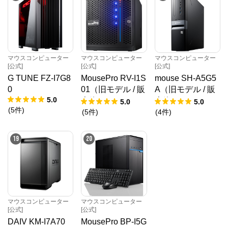
マウスコンピューター
マウスコンピューター
マウスコンピューター
[公式]
[公式]
[公式]
G TUNE FZ-I7G8
MousePro RV-I1S
mouse SH-A5G5
0
01（旧モデル / 販
A（旧モデル / 販
5.0
売終了）
売終了）
5.0
5.0
(
5
件
)
(
5
件
)
(
4
件
)
19
20
マウスコンピューター
マウスコンピューター
[公式]
[公式]
DAIV KM-I7A70
MousePro BP-I5G