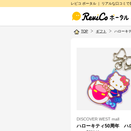
レビコ ポータル ｜ リアルな口コミ
TOP
ギフト
ハローキ
DISCOVER WEST mall
ハローキティ50周年 ハ