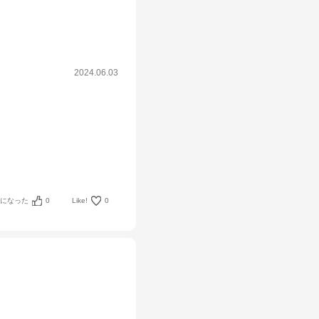
2024.06.03
考になった
0
Like!
0