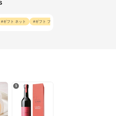
S
ギフト
ネット
ギフト
プレゼント
ギフト
写真
ギフト
5