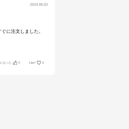
2024.06.03
ぐに注文しました。

考になった
0
Like!
0