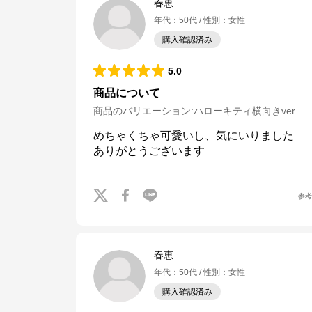
春恵
年代
：
50代
性別
：
女性
購入確認済み
5.0
商品について
商品のバリエーション:
ハローキティ横向きver
めちゃくちゃ可愛いし、気にいりました

ありがとうございます
参
春恵
年代
：
50代
性別
：
女性
購入確認済み