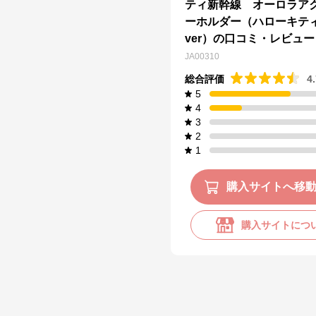
ティ新幹線 オーロラア
ーホルダー（ハローキテ
ver）の口コミ・レビュー
JA00310
総合評価
4
5
4
3
2
1
購入サイトへ移
購入サイトにつ