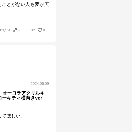
たことがない人も夢が広
考になった
0
Like!
0
2024.06.09
 オーロラアクリルキ
ローキティ横向きver
してほしい。