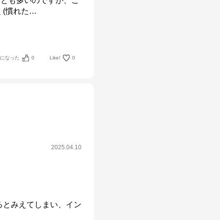
ることも多いのですが、こ
(慣れた
…
考になった
0
Like!
0
2025.04.10
るとみえてしまい、イン