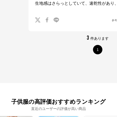
生地感はさらっとしていて、速乾性があり
参
3
件あります
1
子供服の高評価おすすめランキング
直近のユーザーの評価が高い商品