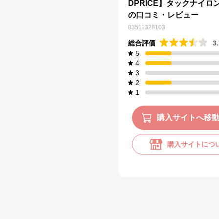
DPRICE】タックナイロ
の口コミ・レビュー
83511328103
総合評価
3
5
4
3
2
1
購入サイトへ移
購入サイトにつ