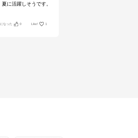
、夏に活躍しそうです。
考になった
0
Like!
1