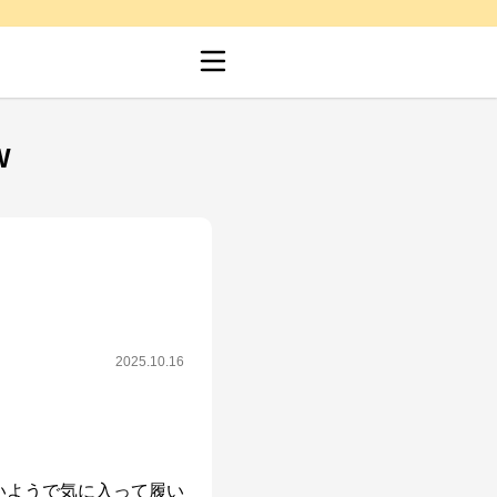
W
2025.10.16
いようで気に入って履い