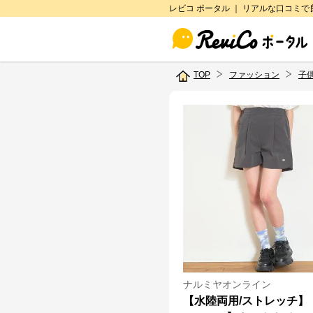
レビコ ポータル ｜ リアルな口コミ
TOP
ファッション
子
ナルミヤオンライン
【水陸両用/ストレッチ】