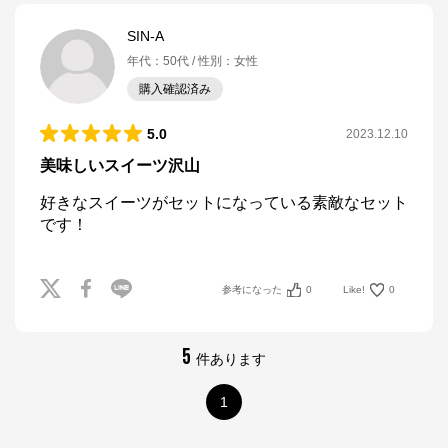
SIN-A
年代
：
50代
性別
：
女性
購入確認済み
5.0
2023.12.10
美味しいスイーツ沢山
好きなスイーツがセットになっている素敵なセット
です！
参考になった
0
Like!
0
5
件あります
1