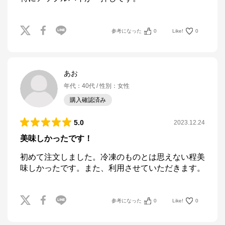
参考になった
0
Like!
0
あお
年代
：
40代
性別
：
女性
購入確認済み
5.0
2023.12.24
美味しかったです！
初めて注文しました。冷凍のものとは思えない程美
味しかったです。また、利用させていただきます。
参考になった
0
Like!
0