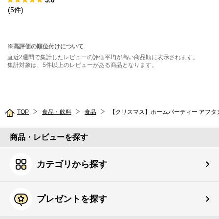
5.0
(
5
件
)
※高評価の順位付けについて
直近2週間で集計したレビューの評価平均が高い商品順に表示されます。
集計対象は、5件以上のレビューがある商品となります。
TOP
食品・飲料
食品
【クリスマス】ホームパーティー アフタ
商品・レビューを探す
カテゴリから探す
プレゼントを探す