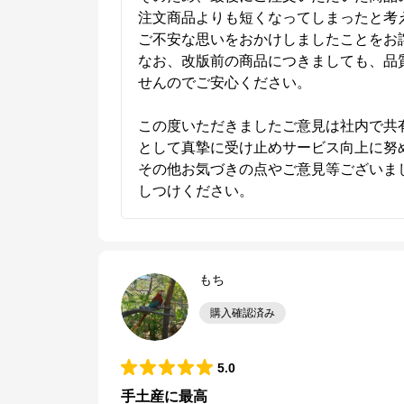
注文商品よりも短くなってしまったと考え
ご不安な思いをおかけしましたことをお詫
なお、改版前の商品につきましても、品
せんのでご安心ください。

この度いただきましたご意見は社内で共
として真摯に受け止めサービス向上に努め
その他お気づきの点やご意見等ございま
しつけください。
もち
購入確認済み
シュクレイオンラインストア
5.0
公式ECサイト
手土産に最高