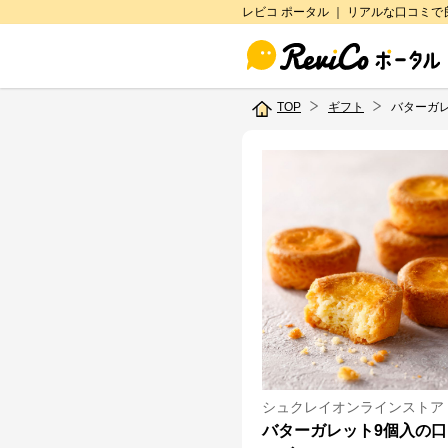
レビコ ポータル ｜ リアルな口コミ
TOP
ギフト
バターガ
シュクレイオンラインストア
バターガレット9個入の