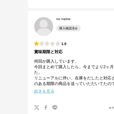
no name
購入確認済み
1.0
賞味期限と対応
何回か購入しています。

今回まとめて購入したら、今までより2ヶ
た。

リニューアルに伴い、在庫をだしたと対応
のある期限の商品を送っていただいてたの
続きを見る
参