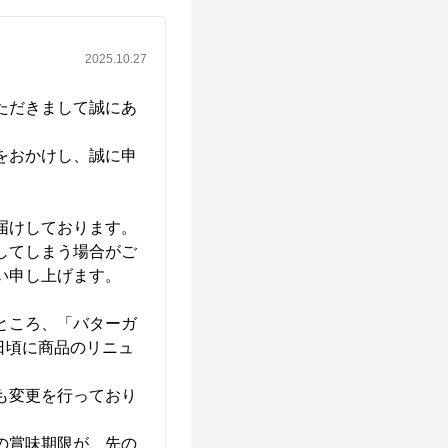
2025.10.27
ただきまして誠にあ
をおかけし、誠に申
けしております。

してしまう場合がご
申し上げます。

ところ、「バターガ
7日頃に商品のリニュ
も変更を行っており
の賞味期限が、先の