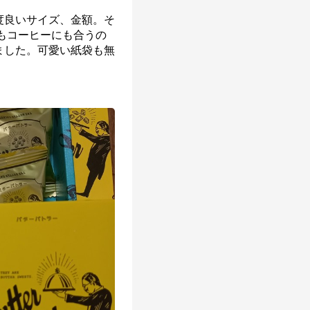
度良いサイズ、金額。そ
もコーヒーにも合うの
ました。可愛い紙袋も無