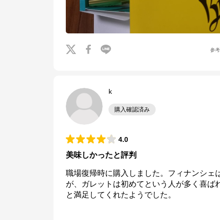
参
k
購入確認済み
4.0
美味しかったと評判
職場復帰時に購入しました。フィナンシェ
が、ガレットは初めてという人が多く喜ば
と満足してくれたようでした。