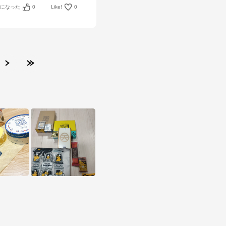
考になった
0
Like!
0