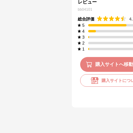
レビュー
bb04101
総合評価
4
5
4
3
2
1
購入サイトへ移
購入サイトにつ