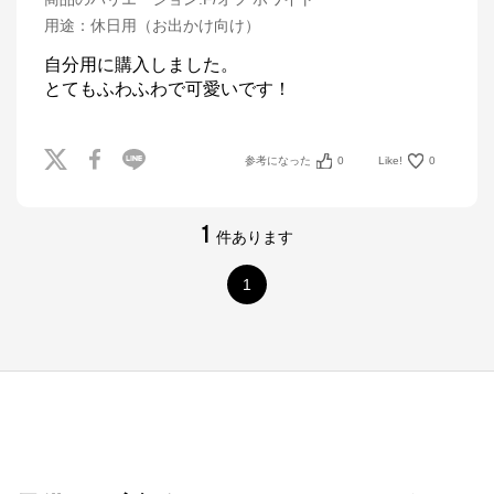
用途
：
休日用（お出かけ向け）
自分用に購入しました。

とてもふわふわで可愛いです！
参考になった
0
Like!
0
1
件あります
1