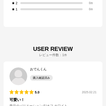
2
0
件
1
0
件
USER REVIEW
レビュー件数：
1
件
おでんくん
購入確認済み
5.0
2025.02.21
可愛い！
商品のバリエーション:
F/オフ ホワイト