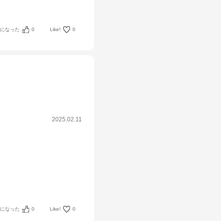
考になった
0
Like!
0
2025.02.11
考になった
0
Like!
0