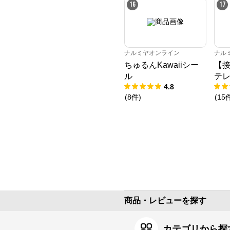
16
17
ナルミヤオンライン
ナル
ちゅるんKawaiiシー
【
ル
テレ
4.8
(
8
件
)
(
15
商品・レビューを探す
カテゴリから探