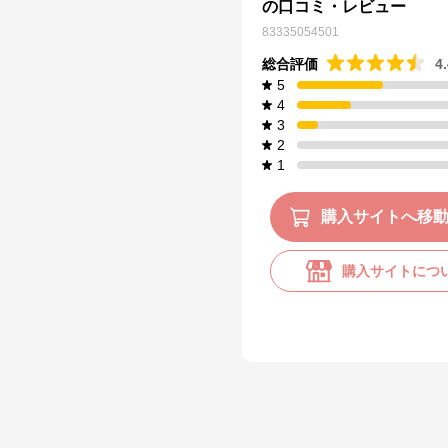
の口コミ・レビュー
83335054501
総合評価
4
5
4
3
2
1
購入サイトへ移
購入サイトにつ