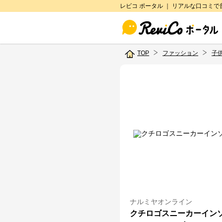
レビコ ポータル ｜ リアルな口コミ
TOP
ファッション
子
ナルミヤオンライン
クチロゴスニーカーイン