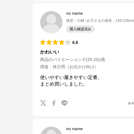
no name
体型
：
小柄
お子さまの身長
：
120-130cm
購入確認済み
4.0
かわいい
商品のバリエーション:
F(20-25)/黒
用途
：
休日用（お出かけ向け）
使いやすい履きやすい定番。

まとめ買いしました。
参
no name