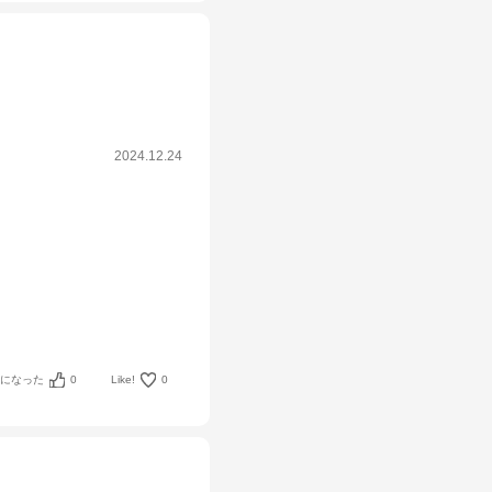
2024.12.24
考になった
0
Like!
0