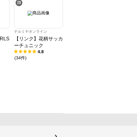
20
ナルミヤオンライン
RLS
【リンク】花柄サッカ
ーチュニック
4.8
(
34
件
)