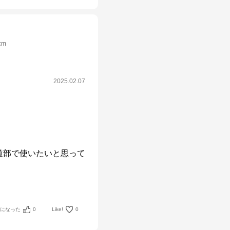
cm
2025.02.07
道部で使いたいと思って
考になった
0
Like!
0