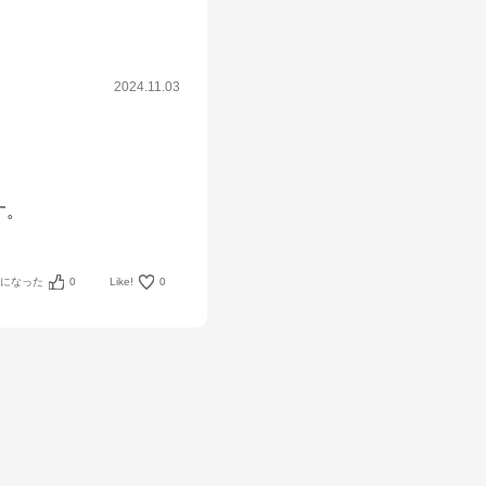
2024.11.03
す。
考になった
0
Like!
0