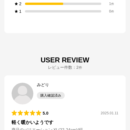
2
1
件
1
0
件
USER REVIEW
レビュー件数：
2
件
みどり
購入確認済み
5.0
2025.01.11
軽く暖かいようです
商品のバリエーション:
XL(22-24cm)/紺