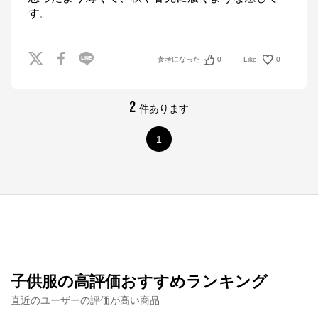
す。
参考になった
0
Like!
0
2
件あります
1
子供服の高評価おすすめランキング
直近のユーザーの評価が高い商品