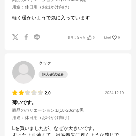
用途
：
休日用（お出かけ向け）
軽く暖かいようで気に入っています
参考になった
0
Like!
0
クック
購入確認済み
2.0
2024.12.19
薄いです。
商品のバリエーション:
L(18-20cm)/黒
用途
：
休日用（お出かけ向け）
Lを買いましたが、なぜか大きいです。

思ったより薄くて、秋や春先に履くような感じで