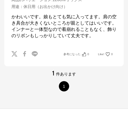
用途
：
休日用（お出かけ向け）
かわいいです。娘もとても気に入ってます。肩の空
き具合が大きくないところが親としてはいいです。
インナーと一体型なので着崩れることもなく、飾り
のリボンもしっかりしていて丈夫です。
参考になった
0
Like!
0
1
件あります
1