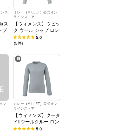
インス
ミレー（MILLET）公式オン
ラインストア
ak(ス
【ウィメンズ】ウビッ
トブ
ク ウール ジップ ロン
グスリーブ
5.0
(
5
件
)
10
式オン
ミレー（MILLET）公式オン
ラインストア
【ウィメンズ】クータ
イIIウールクルー ロン
グスリーブ
5.0