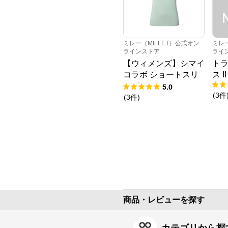
ミレー（MILLET）公式オン
ミレー
ラインストア
ライ
【ウィメンズ】シマイ
トラ
コラボ ショートスリ
ス I
ーブ Tシャツ
5.0
(
3
件
(
3
件
)
商品・レビューを探す