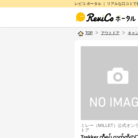
レビコ ポータル ｜ リアルな口コミ
TOP
アウトドア
キャ
ミレー（MILLET）公式オン
トア
Trekker တီရှပ် လက်တိ