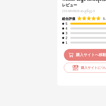
レビュー
23S-MIV9826 စာ-၉၆၄၄-S
総合評価
5
5
4
3
2
1
購入サイトへ移
購入サイトにつ