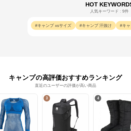
HOT KEYWORD
人気キーワード : 9件
キャンプ
xsサイズ
キャンプ
汗抜け
キャ
キャンプの高評価おすすめランキング
直近のユーザーの評価が高い商品
3
4