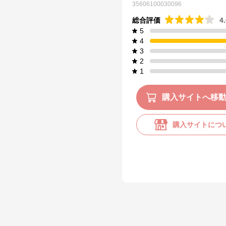
35606100030096
総合評価
4
5
4
3
2
1
購入サイトへ移
購入サイトにつ