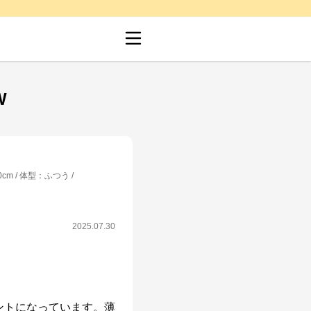
W
0cm
体型
：
ふつう
2025.07.30
ントになっています。薄