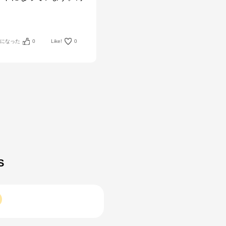
考になった
0
Like!
0
S