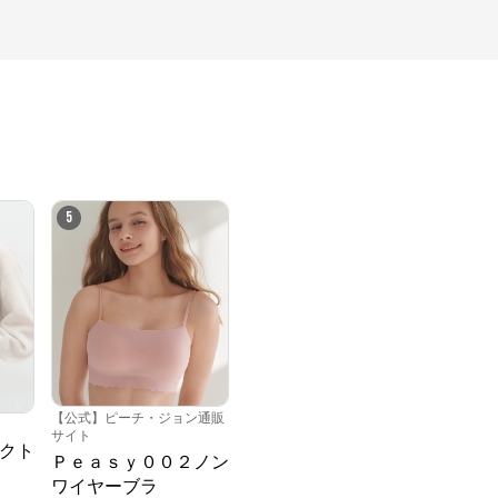
5
【公式】ピーチ・ジョン通販
サイト
クト
Ｐｅａｓｙ００２ノン
ワイヤーブラ