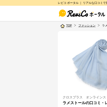
レビコ ポータル ｜ リアルな口コミ
TOP
ファッション
ラ
クロスプラス オンラインス
ラメストールの口コミ・