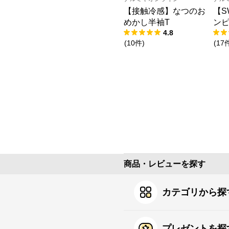
【接触冷感】なつのお
【S
めかし半袖T
ン
4.8
(
10
件
)
(
17
商品・レビューを探す
カテゴリから探
プレゼントを探