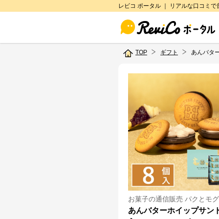
レビコ ポータル ｜ リアルな口コミ
TOP
ギフト
あんバタ
お菓子の通信販売 パクとモグ
あんバターホイップサン