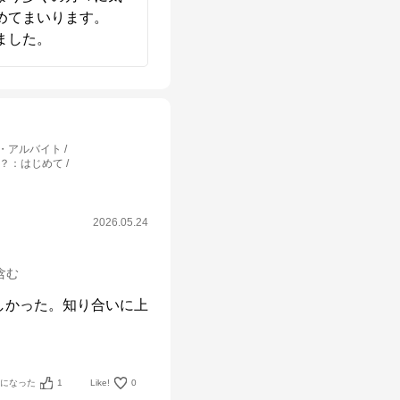
てまいります。

ました。
・アルバイト
？
：
はじめて
2026.05.24
箱含む
しかった。知り合いに上
考になった
1
Like!
0