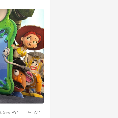
考になった
0
Like!
0