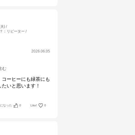
夫)
？
：
リピーター
2026.06.05
箱含む
、コーヒーにも緑茶にも
したいと思います！
考になった
0
Like!
0