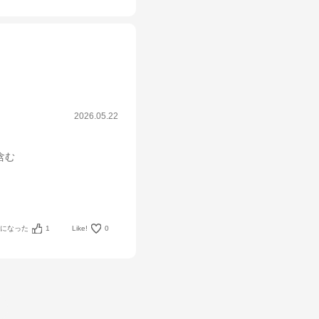
2026.05.22
箱含む
考になった
1
Like!
0