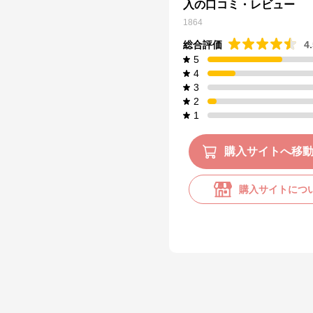
入の口コミ・レビュー
1864
総合評価
4
5
4
3
2
1
購入サイトへ移
購入サイトにつ