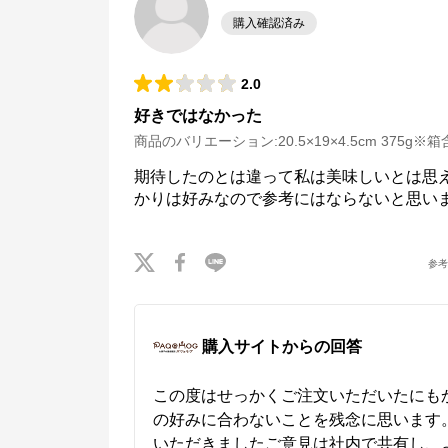
購入確認済み
2.0
好きではなかった
商品のバリエーション:
20.5×19×4.5cm 375g※
期待したのとは違って私は美味しいとは思
かりは好みなので参考にはならないと思い
参
購入サイトからの回答
この度はせっかくご注文いただいたにも
の好みに合わないことを残念に思います。
いただきましたご意見は社内で共有し、