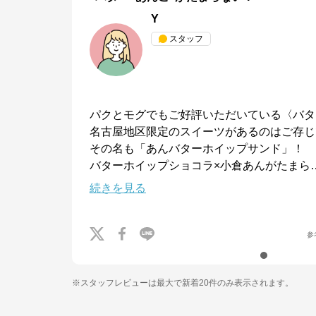
Y
スタッフ
パクとモグでもご好評いただいている〈バタ
名古屋地区限定のスイーツがあるのはご存じです
その名も「あんバターホイップサンド」！

バターホイップショコラ×小倉あんがたまら
続きを見る
参
※スタッフレビューは最大で新着20件のみ表示されます。