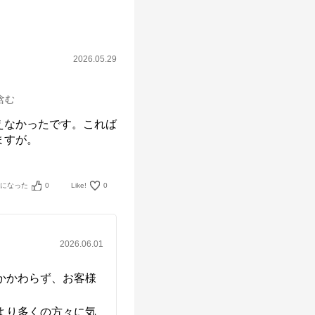
2026.05.29
箱含む
えなかったです。これば
ますが。
考になった
0
Like!
0
2026.06.01
かかわらず、お客様


より多くの方々に気