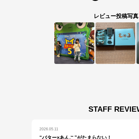
レビュー投稿写真
STAFF REVI
2026.05.11
“バター×あんこ”がたまらない！