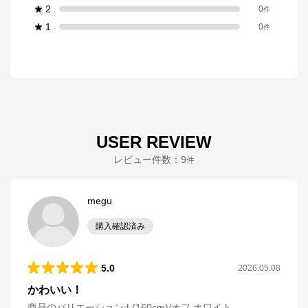
2
0
件
1
0
件
USER REVIEW
レビュー件数：
9
件
megu
購入確認済み
5.0
2026.05.08
かわいい！
商品のバリエーション:
L(160cm)/オフ ホワイト