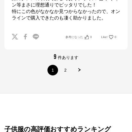
ン等まさに理想通りでピッタリでした！

特にこの色がなかなか見つからなかったので、オン
ラインで購入できたのも凄く助かりました。
参考になった
0
Like!
0
9
件あります
1
2
ナルミヤオンライン
公式ECサイト
子供服の高評価おすすめランキング