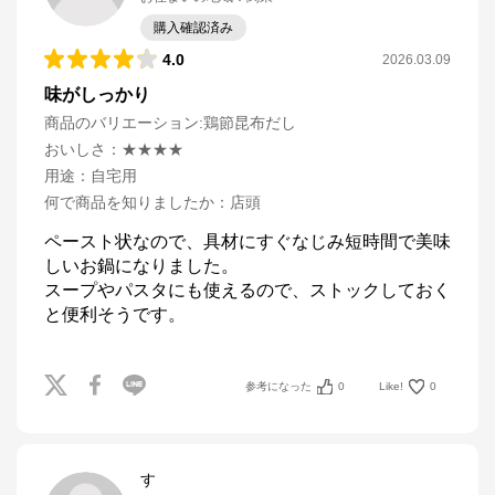
購入確認済み
4.0
2026.03.09
味がしっかり
商品のバリエーション:
鶏節昆布だし
おいしさ
：
★★★★
用途
：
自宅用
何で商品を知りましたか
：
店頭
ペースト状なので、具材にすぐなじみ短時間で美味
しいお鍋になりました。

スープやパスタにも使えるので、ストックしておく
と便利そうです。
参考になった
0
Like!
0
す