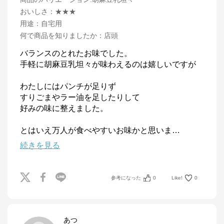
おいしさ
：
★★★
用途
：
自宅用
何で商品を知りましたか
：
店頭
バランスのとれたお味でした。

手軽に胡麻豆乳坦々が味わえるのは嬉しいですが

わたしにはパンチが足りず

すりごまやラー油を足したりして

好みの味に整えました。

とはいえ万人が食べやすいお味かと思いま
…
続きを見る
参考になった
0
Like!
0
あつ