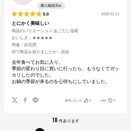
購入確認済み
5.0
2026.02.13
とにかく美味しい
商品のバリエーション:
あごだし塩糀
おいしさ
：
★★★★★
用途
：
自宅用
何で商品を知りましたか
：
店頭
去年食べてお気に入り。

季節の変わり目に買いに行ったら、もうなくてガッ
カリしたのでした。

お鍋の季節が来るのを心待ちにしていました。
参考になった
0
Like!
0
18
件あります