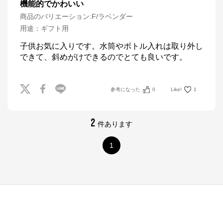
機能的でかわいい
商品のバリエーション:
F/ラベンダー
用途
：
ギフト用
子供お気に入りです。水筒やボトル入れは取り外し
できて、斜めがけできるのでとても良いです。
参考になった
0
Like!
1
2
件あります
1