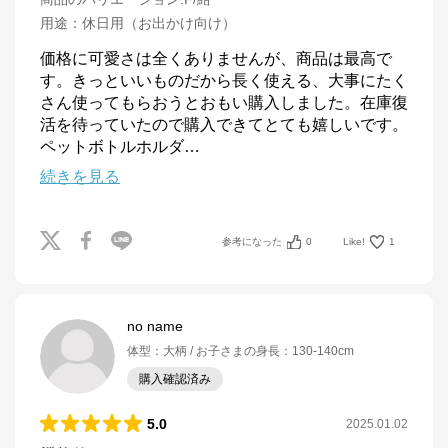
用途
：
休日用（お出かけ向け）
価格に可愛さは全くありませんが、商品は最高で
す。きっといいものだから長く使える、大事にたく
さん使ってもらおうとおもい購入しました。在庫復
活を待っていたので購入できてとても嬉しいです。
ペットボトルホルダ
…
続きを見る
参考になった
0
Like!
1
no name
体型
：
大柄
お子さまの身長
：
130-140cm
購入確認済み
5.0
2025.01.02