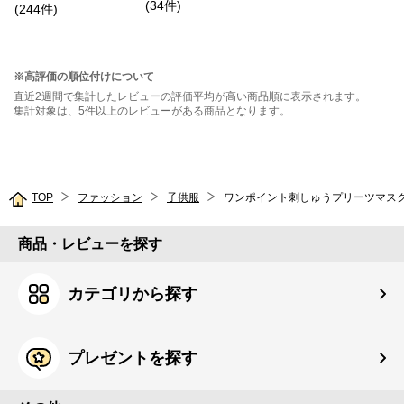
(
34
件
)
(
244
件
)
※高評価の順位付けについて
直近2週間で集計したレビューの評価平均が高い商品順に表示されます。
集計対象は、5件以上のレビューがある商品となります。
TOP
ファッション
子供服
ワンポイント刺しゅうプリーツマス
商品・レビューを探す
カテゴリから探す
プレゼントを探す