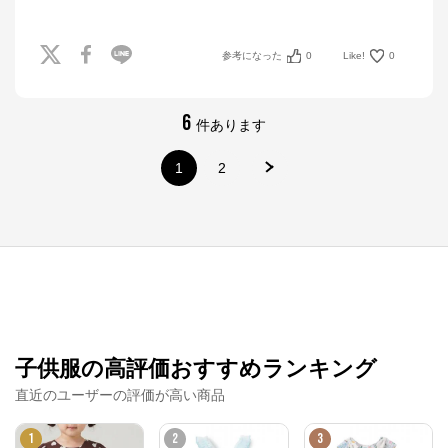
参考になった
0
Like!
0
6
件あります
1
2
ナルミヤオンライン
子供服の高評価おすすめランキング
公式ECサイト
直近のユーザーの評価が高い商品
※外部サイトが開きます
1
2
3