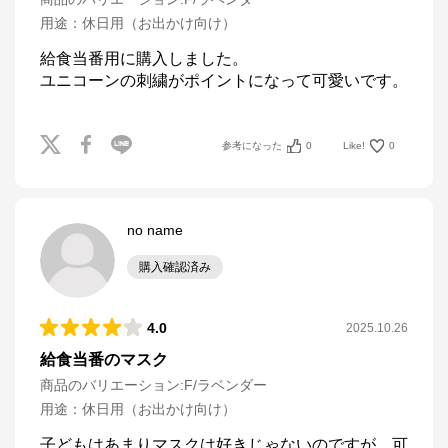
用途
：
休日用（お出かけ向け）
給食当番用に購入しました。

ユニコーンの刺繍がポイントになって可愛いです。
参考になった
0
Like!
0
no name
購入確認済み
4.0
2025.10.26
給食当番のマスク
商品のバリエーション:
F/ラベンダー
用途
：
休日用（お出かけ向け）
子どもはあまりマスクは好きじゃないのですが、可