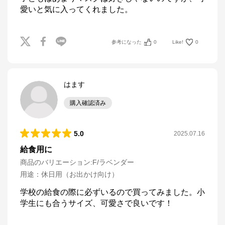
愛いと気に入ってくれました。
参考になった
0
Like!
0
はます
購入確認済み
5.0
2025.07.16
給食用に
商品のバリエーション:
F/ラベンダー
用途
：
休日用（お出かけ向け）
学校の給食の際に必ずいるので買ってみました。小
学生にも合うサイズ、可愛さで良いです！