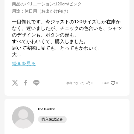
商品のバリエーション:
120cm/ピンク
用途
：
休日用（お出かけ向け）
一目惚れです。今ジャストの120サイズしか在庫が
なく、迷いましたが、チェックの色合いも、シャツ
のデザインも、ボタンの形も、

すべてかわいくて、購入しました。

届いて実際に見ても、とってもかわいく、

大
…
続きを見る
参考になった
0
Like!
0
no name
購入確認済み