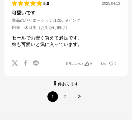
5.0
2025.04.13
可愛いです
商品のバリエーション:
120cm/ピンク
用途
：
休日用（お出かけ向け）
セールでお安く買えて満足です。

娘も可愛いと気に入っています。
参考になった
0
Like!
0
6
件あります
1
2
ナルミヤオンライン