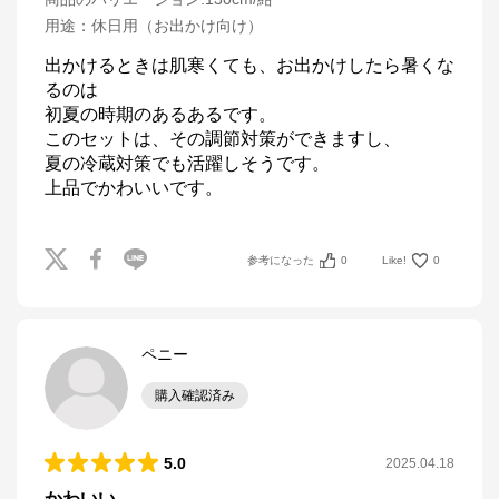
用途
：
休日用（お出かけ向け）
出かけるときは肌寒くても、お出かけしたら暑くな
るのは

初夏の時期のあるあるです。

このセットは、その調節対策ができますし、

夏の冷蔵対策でも活躍しそうです。

上品でかわいいです。
参考になった
0
Like!
0
ペニー
購入確認済み
5.0
2025.04.18
かわいい