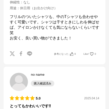
伸縮性
：
なし
用途
：
休日用（お出かけ向け）
フリルのついたシャツも、中のTシャツも合わせや
すく可愛いです。シャツは干すときにしわを伸ばせ
ば、アイロンかけなくても気にならないくらいです
笑

お安く、良い買い物ができました！
参考になった
0
Like!
0
no name
購入確認済み
5.0
2025.04.14
とってもかわいいです‼️