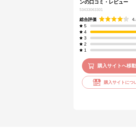
ンの口コミ・レビュー
53433063301
総合評価
4
5
4
3
2
1
購入サイトへ移
購入サイトにつ