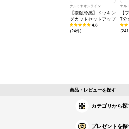
ナルミヤオンライン
ナル
【接触冷感】ドッキン
【プ
グカットセットアップ
7分
4.8
(
24
件
)
(
241
商品・レビューを探す
カテゴリから探
プレゼントを探