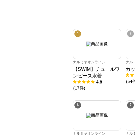
1
2
ナルミヤオンライン
ナル
【SWIM】チュールワ
カッ
ンピース水着
(
54
4.8
(
17
件
)
6
7
ナルミヤオンライン
ナル