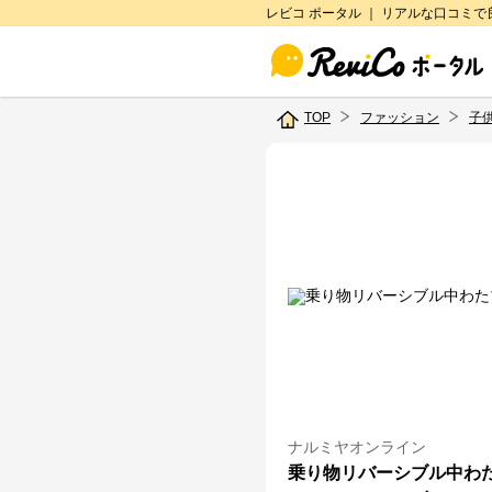
レビコ ポータル ｜ リアルな口コミ
TOP
ファッション
子
ナルミヤオンライン
乗り物リバーシブル中わ