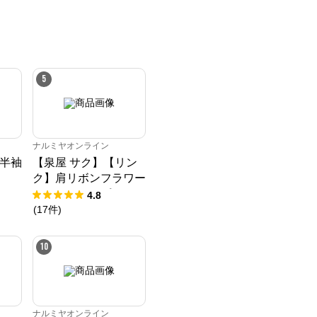
5
ナルミヤオンライン
半袖
【泉屋 サク】【リン
ク】肩リボンフラワー
キャットワンピース
4.8
(
17
件
)
10
ナルミヤオンライン