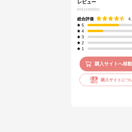
レビュー
60514165601
総合評価
4
5
4
3
2
1
購入サイトへ移
購入サイトにつ