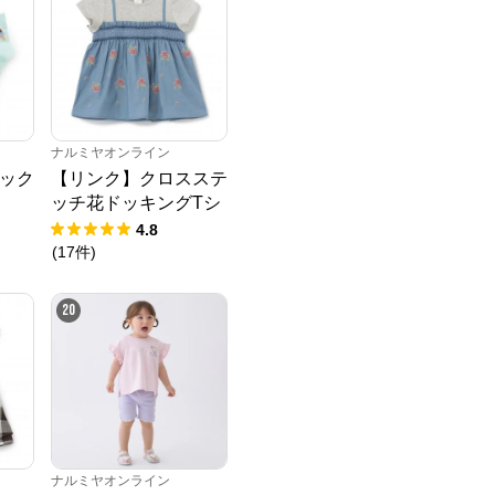
ナルミヤオンライン
ソック
【リンク】クロスステ
ッチ花ドッキングTシ
ャツ
4.8
(
17
件
)
20
ナルミヤオンライン