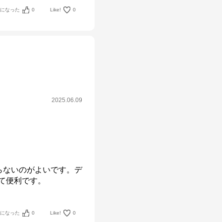
考になった
0
Like!
0
2025.06.09
らないのがよいです。デ
きて便利です。
考になった
0
Like!
0