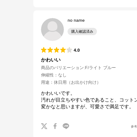
no name
購入確認済み
4.0
かわいい
商品のバリエーション:
F/ライト ブルー
伸縮性
：
なし
用途
：
休日用（お出かけ向け）
かわいいです。

汚れが目立ちやすい色であること、コット
変かなと思いますが、可愛さで満足です。
参