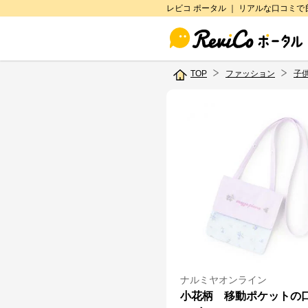
レビコ ポータル ｜ リアルな口コミ
TOP
ファッション
子
ナルミヤオンライン
小花柄 移動ポケットの