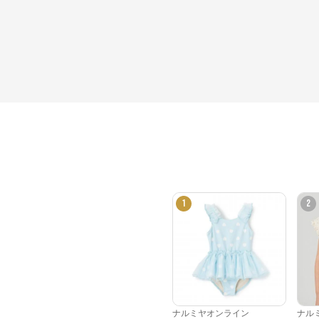
1
2
ナルミヤオンライン
ナル