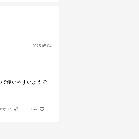
2025.05.04
ので使いやすいようで
考になった
0
Like!
0