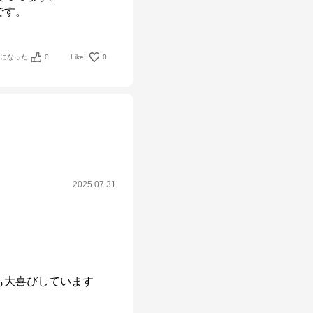
です。
考になった
0
Like!
0
2025.07.31
も大喜びしています