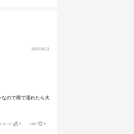
2025.05.11
ンなので雨で濡れたら大
考になった
0
Like!
0