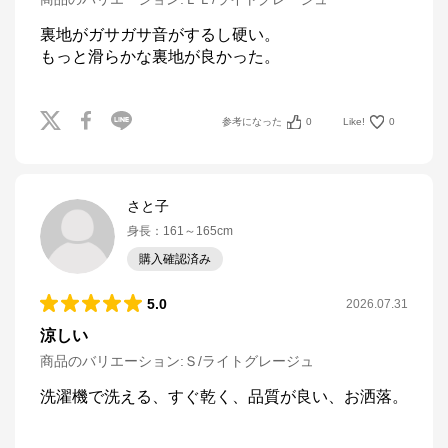
裏地がガサガサ音がするし硬い。

もっと滑らかな裏地が良かった。
参考になった
0
Like!
0
さと子
身長
：
161～165cm
購入確認済み
5.0
2026.07.31
涼しい
商品のバリエーション:
Ｓ/ライトグレージュ
洗濯機で洗える、すぐ乾く、品質が良い、お洒落。