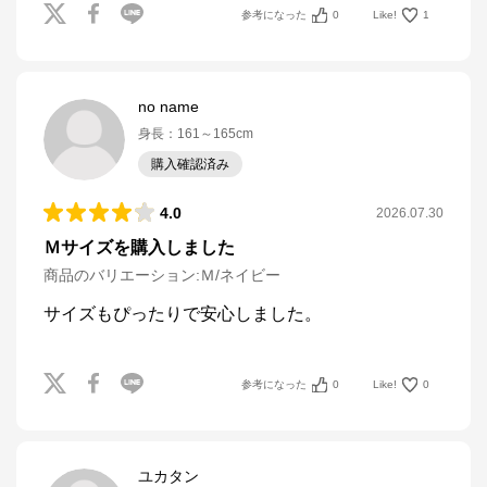
参考になった
0
Like!
1
no name
身長
：
161～165cm
購入確認済み
4.0
2026.07.30
Ｍサイズを購入しました
商品のバリエーション:
Ｍ/ネイビー
参考になった
0
Like!
0
ユカタン