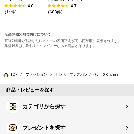
バックショーツ
品ブラジャー
4.6
4.7
(
14
件
)
(
683
件
)
※高評価の順位付けについて
直近2週間で集計したレビューの評価平均が高い商品順に表示されます。
集計対象は、5件以上のレビューがある商品となります。
TOP
ファッション
センタープレスパンツ（股下６６ｃｍ）
商品・レビューを探す
カテゴリから探す
プレゼントを探す